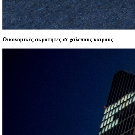
Οικονομικές ακρότητες σε χαλεπούς καιρούς