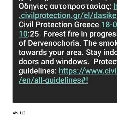
sdv
112