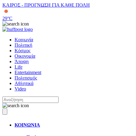
ΚΑΙΡΟΣ - ΠΡΟΓΝΩΣΗ ΓΙΑ ΚΑΘΕ ΠΟΛΗ
29
°C
Κοινωνία
Πολιτική
Κόσμος
Οικονομία
Άποψη
Life
Entertainment
Πολιτισμός
Αθλητικά
Video
ΚΟΙΝΩΝΙΑ