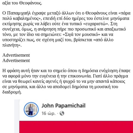
αξία του Θεοφάνους.
Ο Παπαμιχαήλ έγραψε μεταξύ άλλων ότι ο Θεοφάνους είναι «πάρα
πολύ καβαλημένος», επειδή επί δύο ημέρες του έστελνε μηνύματα
εκτίμησης χωρίς να λάβει ούτε ένα τυπικό «ευχαριστώ». Στη
συνέχεια, όμως, η ανάρτηση πήρε πιο προσωπικό και απαξιωτικό
τόνο, με τον ίδιο να σημειώνει: «Σιγά τον μουσικό» και να
υποστηρίζει πως, σε σχέση μαζί του, βρίσκεται «από άλλο
πλανήτη».
Advertisement
Advertisement
Η φράση αυτή ήταν και το σημείο όπου η δημόσια ενόχληση έπαψε
να αφορά μόνο την ευγένεια ή την επικοινωνία. Γιατί άλλο πράγμα
είναι να θεωρεί κανείς αγενές ή ψυχρό το να μην απαντά κάποιος
σε μηνύματα, και άλλο να αποδομεί δημόσια τη μουσική του
διαδρομή.