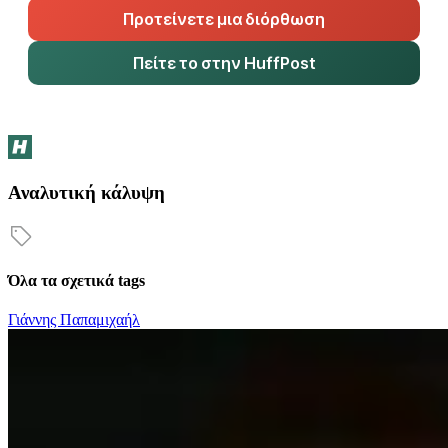
Προτείνετε μια διόρθωση
Πείτε το στην HuffPost
Αναλυτική κάλυψη
Όλα τα σχετικά tags
Γιάννης Παπαμιχαήλ