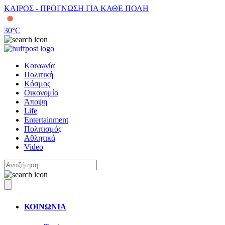
ΚΑΙΡΟΣ - ΠΡΟΓΝΩΣΗ ΓΙΑ ΚΑΘΕ ΠΟΛΗ
30
°C
Κοινωνία
Πολιτική
Κόσμος
Οικονομία
Άποψη
Life
Entertainment
Πολιτισμός
Αθλητικά
Video
ΚΟΙΝΩΝΙΑ