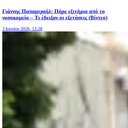
Γιάννης Παπαμιχαήλ: Πήρε εξιτήριο από το
νοσοκομείο – Τι έδειξαν οι εξετάσεις (Βίντεο)
3 Ιουνίου 2026, 12:28