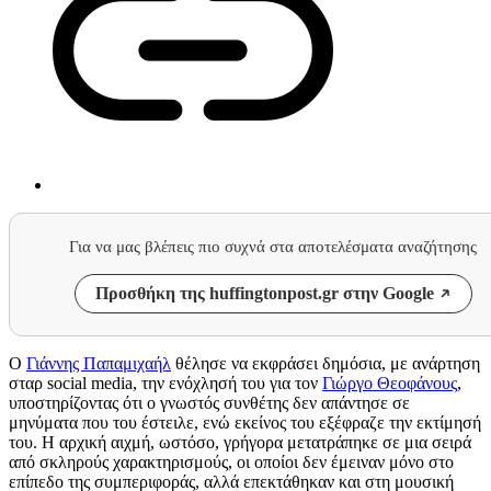
Για να μας βλέπεις πιο συχνά στα αποτελέσματα αναζήτησης
Προσθήκη της huffingtonpost.gr στην Google
Ο
Γιάννης Παπαμιχαήλ
θέλησε να εκφράσει δημόσια, με ανάρτηση
σταρ social media, την ενόχλησή του για τον
Γιώργο Θεοφάνους
,
υποστηρίζοντας ότι ο γνωστός συνθέτης δεν απάντησε σε
μηνύματα που του έστειλε, ενώ εκείνος του εξέφραζε την εκτίμησή
του. Η αρχική αιχμή, ωστόσο, γρήγορα μετατράπηκε σε μια σειρά
από σκληρούς χαρακτηρισμούς, οι οποίοι δεν έμειναν μόνο στο
επίπεδο της συμπεριφοράς, αλλά επεκτάθηκαν και στη μουσική