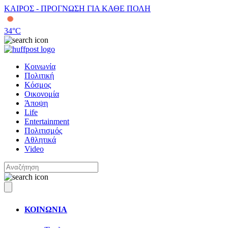
ΚΑΙΡΟΣ - ΠΡΟΓΝΩΣΗ ΓΙΑ ΚΑΘΕ ΠΟΛΗ
34
°C
Κοινωνία
Πολιτική
Κόσμος
Οικονομία
Άποψη
Life
Entertainment
Πολιτισμός
Αθλητικά
Video
ΚΟΙΝΩΝΙΑ