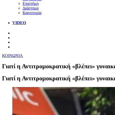
Επιστήμη
Διάστημα
Καινοτομία
VIDEO
ΚΟΙΝΩΝΙΑ
Γιατί η Αντιτρομοκρατική «βλέπει» γυναι
Γιατί η Αντιτρομοκρατική «βλέπει» γυναι