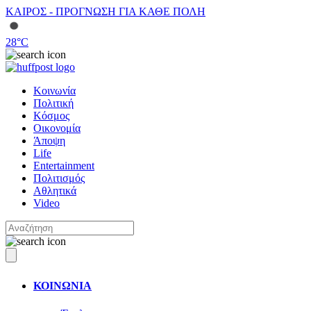
ΚΑΙΡΟΣ - ΠΡΟΓΝΩΣΗ ΓΙΑ ΚΑΘΕ ΠΟΛΗ
28
°C
Κοινωνία
Πολιτική
Κόσμος
Οικονομία
Άποψη
Life
Entertainment
Πολιτισμός
Αθλητικά
Video
ΚΟΙΝΩΝΙΑ