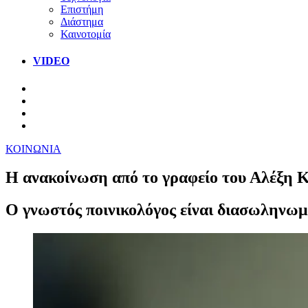
Επιστήμη
Διάστημα
Καινοτομία
VIDEO
ΚΟΙΝΩΝΙΑ
Η ανακοίνωση από το γραφείο του Αλέξη Κ
Ο γνωστός ποινικολόγος είναι διασωληνω