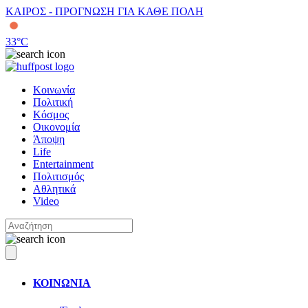
ΚΑΙΡΟΣ - ΠΡΟΓΝΩΣΗ ΓΙΑ ΚΑΘΕ ΠΟΛΗ
33
°C
Κοινωνία
Πολιτική
Κόσμος
Οικονομία
Άποψη
Life
Entertainment
Πολιτισμός
Αθλητικά
Video
ΚΟΙΝΩΝΙΑ