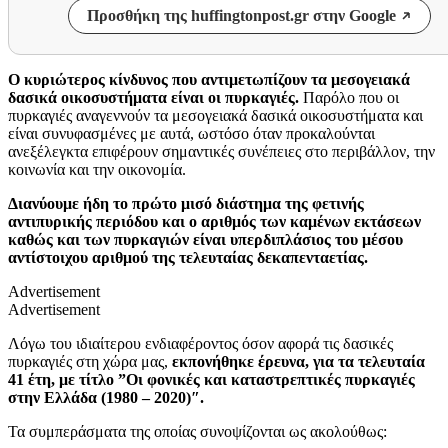
Προσθήκη της huffingtonpost.gr στην Google
Ο κυριώτερος κίνδυνος που αντιμετωπίζουν τα μεσογειακά
δασικά οικοσυστήματα είναι οι πυρκαγιές.
Παρόλο που οι
πυρκαγιές αναγεννούν τα μεσογειακά δασικά οικοσυστήματα και
είναι συνυφασμένες με αυτά, ωστόσο όταν προκαλούνται
ανεξέλεγκτα επιφέρουν σημαντικές συνέπειες στο περιβάλλον, την
κοινωνία και την οικονομία.
Διανύουμε ήδη το πρώτο μισό διάστημα της φετινής
αντιπυρικής περιόδου και ο αριθμός των καμένων εκτάσεων
καθώς και των πυρκαγιών είναι υπερδιπλάσιος του μέσου
αντίστοιχου αριθμού της τελευταίας δεκαπενταετίας.
Advertisement
Advertisement
Λόγω του ιδιαίτερου ενδιαφέροντος όσον αφορά τις δασικές
πυρκαγιές στη χώρα μας,
εκπονήθηκε έρευνα, για τα τελευταία
41 έτη, με τίτλο ”Οι φονικές και καταστρεπτικές πυρκαγιές
στην Ελλάδα (1980 – 2020)″.
Τα συμπεράσματα της οποίας συνοψίζονται ως ακολούθως: