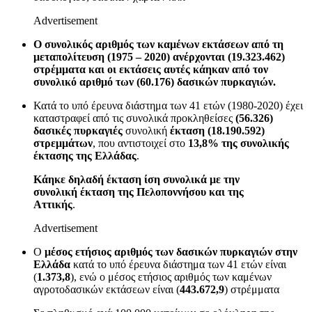
Advertisement
Ο συνολικός αριθμός των καμένων εκτάσεων από τη
μεταπολίτευση (1975 – 2020) ανέρχονται (19.323.462)
στρέμματα και οι εκτάσεις αυτές κάηκαν από τον
συνολικό αριθμό των (60.176) δασικών πυρκαγιών.
Κατά το υπό έρευνα διάστημα των 41 ετών (1980-2020) έχει
καταστραφεί από τις συνολικά προκληθείσες
(56.326)
δασικές πυρκαγιές
συνολική
έκταση (18.190.592)
στρεμμάτων
, που αντιστοιχεί στο
13,8% της συνολικής
έκτασης της Ελλάδας
.
Κάηκε δηλαδή έκταση ίση συνολικά με την
συνολική έκταση της Πελοποννήσου και της
Αττικής
.
Advertisement
Ο
μέσος ετήσιος αριθμός των δασικών πυρκαγιών στην
Ελλάδα
κατά το υπό έρευνα διάστημα των 41 ετών είναι
(
1.373,8
), ενώ ο μέσος ετήσιος αριθμός των καμένων
αγροτοδασικών εκτάσεων είναι (
443.672,9
) στρέμματα