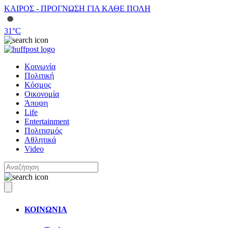
ΚΑΙΡΟΣ - ΠΡΟΓΝΩΣΗ ΓΙΑ ΚΑΘΕ ΠΟΛΗ
31
°C
Κοινωνία
Πολιτική
Κόσμος
Οικονομία
Άποψη
Life
Entertainment
Πολιτισμός
Αθλητικά
Video
ΚΟΙΝΩΝΙΑ