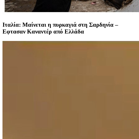
Ιταλία: Μαίνεται η πυρκαγιά στη Σαρδηνία –
Εφτασαν Καναντέρ από Ελλάδα