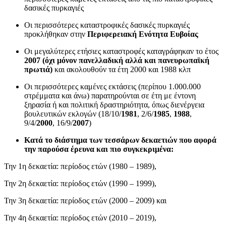
δασικές πυρκαγιές
Οι περισσότερες καταστροφικές δασικές πυρκαγιές
προκλήθηκαν στην
Περιφερειακή Ενότητα Ευβοίας
Οι μεγαλύτερες ετήσιες καταστροφές καταγράφηκαν το έτος
2007 (όχι μόνον πανελλαδική αλλά και πανευρωπαϊκή
πρωτιά)
και ακολουθούν τα έτη 2000 και 1988 κλπ
Οι περισσότερες καμένες εκτάσεις (περίπου 1.000.000
στρέμματα και άνω) παρατηρούνται σε έτη με έντονη
ξηρασία ή και πολιτική δραστηριότητα, όπως διενέργεια
βουλευτικών εκλογών (18/10/
1981
, 2/6/
1985
,
1988
,
9/4/
2000
, 16/9/
2007
)
Κατά το διάστημα των τεσσάρων δεκαετιών που αφορά
την παρούσα έρευνα και πιο συγκεκριμένα:
Την 1η δεκαετία: περίοδος ετών (1980 – 1989),
Την 2η δεκαετία: περίοδος ετών (1990 – 1999),
Την 3η δεκαετία: περίοδος ετών (2000 – 2009) και
Την 4η δεκαετία: περίοδος ετών (2010 – 2019),