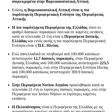
συγκεκριμένα στην Βορειοανατολική Αττική
Επίσης
η Βορειοανατολική Αττική είναι η πιο
πυρόπληκτη Περιφερειακή Ενότητα της Περιφέρειας
Αττικής
Η πιο πυρόπληκτη Περιφέρεια της Ελλάδας
τόσο σε
αριθμό δασικών πυρκαγιών όσο και σε καμένες εκτάσεις
κατά τα τελευταία 21 έτη είναι η
Περιφέρεια Δυτικής
Ελλάδας
και εντός αυτής η πιο πυρόπληκτη Περιφερειακή
Ενότητα είναι η
Π.Ε. Ηλείας
Ενώ πανελλαδικά σε πληθυσμό ανά 100.000 κατοίκων
αντιστοιχούν
12,7 δασικές πυρκαγιές
, στην Περιφέρεια
Δυτικής Ελλάδας ανά 100.000 κατοίκους αντιστοιχούν
223,5
δασικές πυρκαγιές, ενώ στην Περιφερειακή Ενότητα Ηλείας
ανά 100.000 κατοίκους αντιστοιχούν 369,9 δασικές
πυρκαγιές
Στην Περιφέρεια Νοτίου Αιγαίου
προκλήθηκαν κατά τα
τελευταία 21 έτη οι λιγότερες δασικές πυρκαγιές, ενώ στην
Περιφέρεια των Ιονίων Νήσων οι λιγότερες καμένες
εκτάσεις
Η Πελοπόννησος
είναι η Περιφέρεια της Ελλάδας με τις
περισσότερες καμένες εκτάσεις από τις πιο καταστροφικές