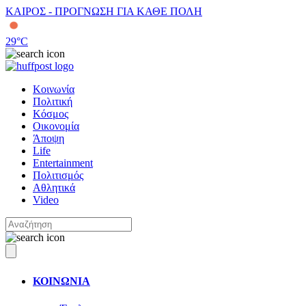
ΚΑΙΡΟΣ - ΠΡΟΓΝΩΣΗ ΓΙΑ ΚΑΘΕ ΠΟΛΗ
29
°C
Κοινωνία
Πολιτική
Κόσμος
Οικονομία
Άποψη
Life
Entertainment
Πολιτισμός
Αθλητικά
Video
ΚΟΙΝΩΝΙΑ