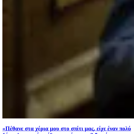
«Πέθανε στα χέρια μου στο σπίτι μας, είχε έναν πολύ