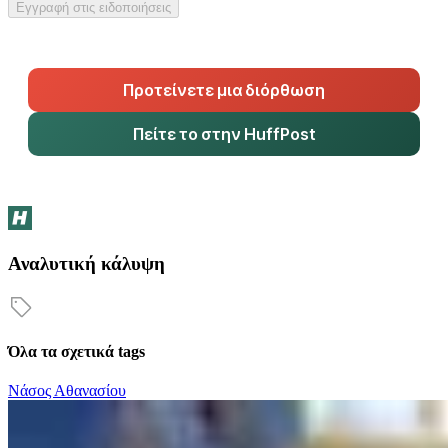
Εγγραφή στις ειδοποιήσεις
Προτείνετε μια διόρθωση
Πείτε το στην HuffPost
Αναλυτική κάλυψη
Όλα τα σχετικά tags
Νάσος Αθανασίου