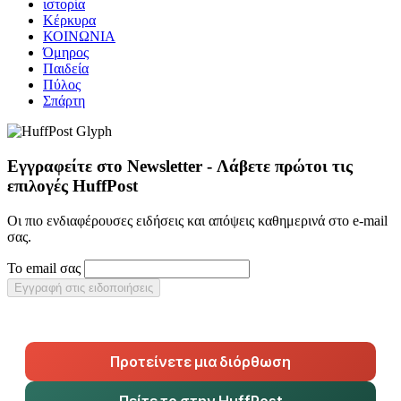
ιστορία
Κέρκυρα
ΚΟΙΝΩΝΙΑ
Όμηρος
Παιδεία
Πύλος
Σπάρτη
Εγγραφείτε στο Newsletter - Λάβετε πρώτοι τις
επιλογές HuffPost
Οι πιο ενδιαφέρουσες ειδήσεις και απόψεις καθημερινά στο e-mail
σας.
Το email σας
Εγγραφή στις ειδοποιήσεις
Προτείνετε μια διόρθωση
Πείτε το στην HuffPost