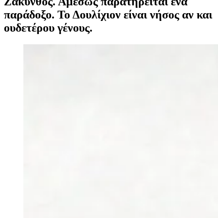
Ζάκυνθος. Αμέσως παρατηρείται ένα
παράδοξο. Το Δουλίχιον είναι νήσος αν και
ουδετέρου γένους.