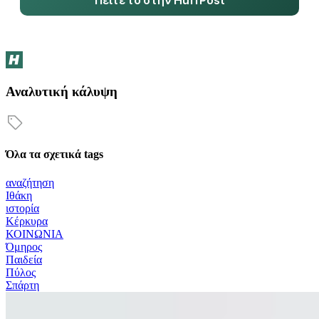
Αναλυτική κάλυψη
Όλα τα σχετικά tags
αναζήτηση
Ιθάκη
ιστορία
Κέρκυρα
ΚΟΙΝΩΝΙΑ
Όμηρος
Παιδεία
Πύλος
Σπάρτη