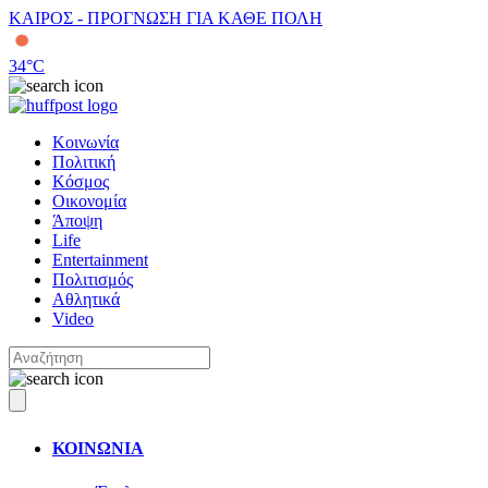
ΚΑΙΡΟΣ - ΠΡΟΓΝΩΣΗ ΓΙΑ ΚΑΘΕ ΠΟΛΗ
34
°C
Κοινωνία
Πολιτική
Κόσμος
Οικονομία
Άποψη
Life
Entertainment
Πολιτισμός
Αθλητικά
Video
ΚΟΙΝΩΝΙΑ