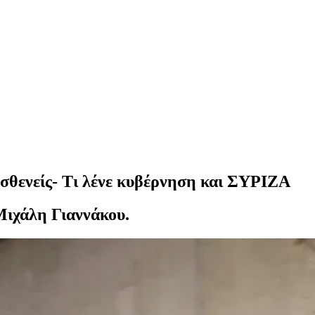
σθενείς- Τι λένε κυβέρνηση και ΣΥΡΙΖΑ
ιχάλη Γιαννάκου.