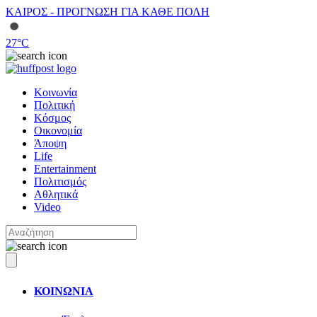
ΚΑΙΡΟΣ - ΠΡΟΓΝΩΣΗ ΓΙΑ ΚΑΘΕ ΠΟΛΗ
27
°C
Κοινωνία
Πολιτική
Κόσμος
Οικονομία
Άποψη
Life
Entertainment
Πολιτισμός
Αθλητικά
Video
ΚΟΙΝΩΝΙΑ