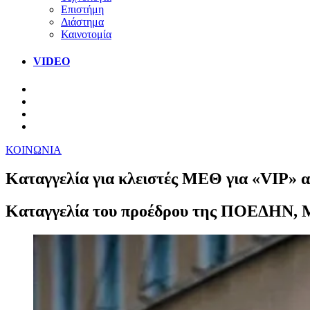
Επιστήμη
Διάστημα
Καινοτομία
VIDEO
ΚΟΙΝΩΝΙΑ
Καταγγελία για κλειστές ΜΕΘ για «VIP» α
Καταγγελία του προέδρου της ΠΟΕΔΗΝ, Μ