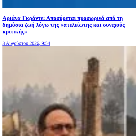
Αριάνα Γκράντε: Αποσύρεται προσωρινά από τη
δημόσια ζωή λόγω της «ατελείωτης και συνεχούς
κριτικής»
3 Αυγούστου 2026, 9:54