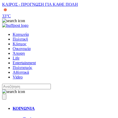
ΚΑΙΡΟΣ - ΠΡΟΓΝΩΣΗ ΓΙΑ ΚΑΘΕ ΠΟΛΗ
33
°C
Κοινωνία
Πολιτική
Κόσμος
Οικονομία
Άποψη
Life
Entertainment
Πολιτισμός
Αθλητικά
Video
ΚΟΙΝΩΝΙΑ