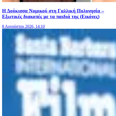
Η Δούκισσα Νομικού στη Γαλλική Πολυνησία –
Εξωτικές διακοπές με τα παιδιά της (Εικόνες)
8 Αυγούστου 2026, 14:10