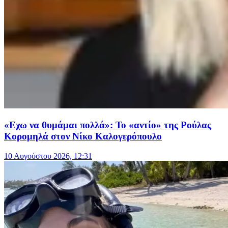
«Εχω να θυμάμαι πολλά»: Το «αντίο» της Ρούλας
Κορομηλά στον Νίκο Καλογερόπουλο
10 Αυγούστου 2026, 12:31