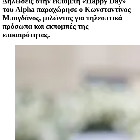
Δηλώσεις στην εκπομπή «Happy Day»
του Alpha παραχώρησε ο Κωνσταντίνος
Μπογδάνος, μιλώντας για τηλεοπτικά
πρόσωπα και εκπομπές της
επικαιρότητας.