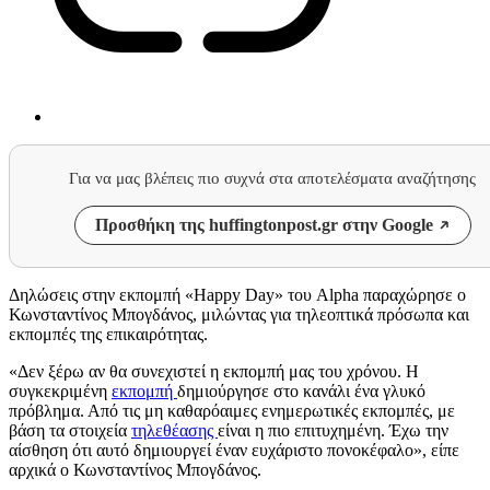
Για να μας βλέπεις πιο συχνά στα αποτελέσματα αναζήτησης
Προσθήκη της huffingtonpost.gr στην Google
Δηλώσεις στην εκπομπή «Happy Day» του Alpha παραχώρησε ο
Κωνσταντίνος Μπογδάνος, μιλώντας για τηλεοπτικά πρόσωπα και
εκπομπές της επικαιρότητας.
«Δεν ξέρω αν θα συνεχιστεί η εκπομπή μας του χρόνου. Η
συγκεκριμένη
εκπομπή
δημιούργησε στο κανάλι ένα γλυκό
πρόβλημα. Από τις μη καθαρόαιμες ενημερωτικές εκπομπές, με
βάση τα στοιχεία
τηλεθέασης
είναι η πιο επιτυχημένη. Έχω την
αίσθηση ότι αυτό δημιουργεί έναν ευχάριστο πονοκέφαλο», είπε
αρχικά ο Κωνσταντίνος Μπογδάνος.