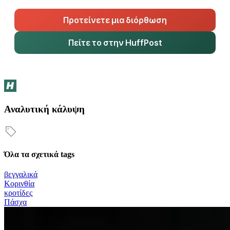
Προτείνετε μια διόρθωση
Πείτε το στην HuffPost
Αναλυτική κάλυψη
Όλα τα σχετικά tags
βεγγαλικά
Κορινθία
κροτίδες
Πάσχα