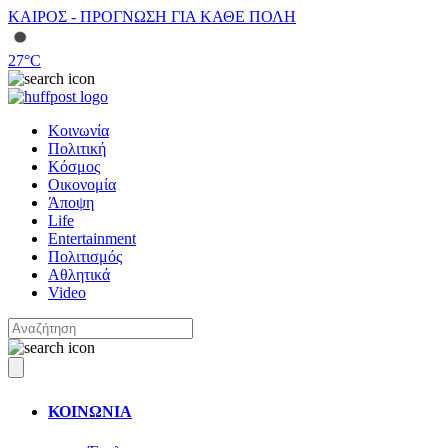
ΚΑΙΡΟΣ - ΠΡΟΓΝΩΣΗ ΓΙΑ ΚΑΘΕ ΠΟΛΗ
27
°C
Κοινωνία
Πολιτική
Κόσμος
Οικονομία
Άποψη
Life
Entertainment
Πολιτισμός
Αθλητικά
Video
ΚΟΙΝΩΝΙΑ