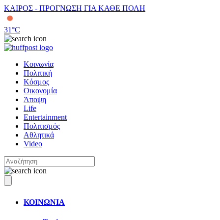
ΚΑΙΡΟΣ - ΠΡΟΓΝΩΣΗ ΓΙΑ ΚΑΘΕ ΠΟΛΗ
31
°C
Κοινωνία
Πολιτική
Κόσμος
Οικονομία
Άποψη
Life
Entertainment
Πολιτισμός
Αθλητικά
Video
ΚΟΙΝΩΝΙΑ