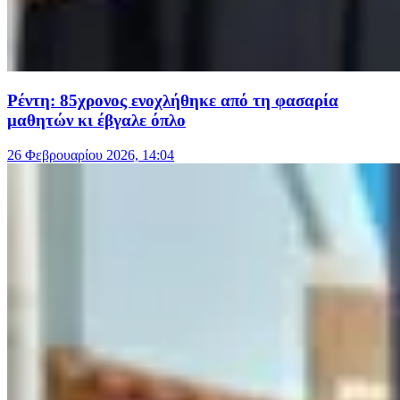
Ρέντη: 85χρονος ενοχλήθηκε από τη φασαρία
μαθητών κι έβγαλε όπλο
26 Φεβρουαρίου 2026, 14:04