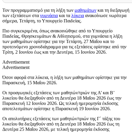
Τον προγραμματισμό για τη λήξη των
μαθημάτων
και τη διεξαγωγή
των εξετάσεων στα
γυμνάσια
και τα
λύκεια
ανακοίνωσε νωρίτερα
σήμερα, Τετάρτη, το Υπουργείο Παιδείας.
Πιο συγκεκριμένα, όπως ανακοινώθηκε από το Υπουργείο
Παιδείας, Θρησκευμάτων & Αθλητισμού, στα γυμνάσια η λήξη
των μαθημάτων ορίστηκε για την Τετάρτη, 27 Μαΐου και το
προτεινόμενο χρονοδιάγραμμα για τις εξετάσεις ορίστηκε από την
Τρίτη, 2 Ιουνίου έως και την Δευτέρα, 15 Ιουνίου 2026.
Advertisement
Advertisement
Όσον αφορά στα λύκεια, η λήξη των μαθημάτων ορίστηκε για την
Παρασκευή, 15 Μαΐου 2026.
Οι προαγωγικές εξετάσεις των μαθητών/τριών της Α’ και Β’
λυκείου θα διεξαχθούν από τη Δευτέρα 18 Μαΐου 2026 έως την
Παρασκευή 12 Ιουνίου 2026. Ως τελική ημερομηνία έκδοσης
αποτελεσμάτων ορίστηκε η Παρασκευή 19 Ιουνίου 2026.
Οι απολυτήριες εξετάσεις των μαθητών/τριών της Γ΄ τάξης του
λυκείου θα διεξαχθούν από τη Δευτέρα 18 Μαΐου 2026 έως τη
Δευτέρα 25 Μαΐου 2026, με τελική ημερομηνία έκδοσης