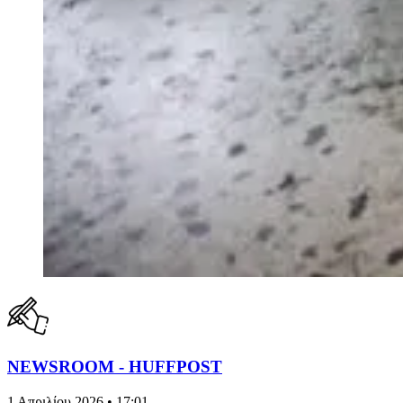
NEWSROOM - HUFFPOST
1 Απριλίου 2026 • 17:01