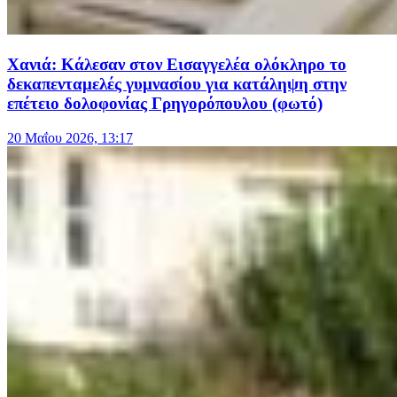
Χανιά: Κάλεσαν στον Εισαγγελέα ολόκληρο το
δεκαπενταμελές γυμνασίου για κατάληψη στην
επέτειο δολοφονίας Γρηγορόπουλου (φωτό)
20 Μαΐου 2026, 13:17