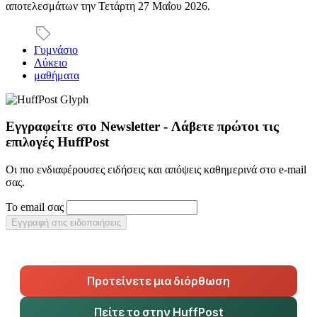
αποτελεσμάτων την Τετάρτη 27 Μαΐου 2026.
Γυμνάσιο
Λύκειο
μαθήματα
Εγγραφείτε στο Newsletter - Λάβετε πρώτοι τις
επιλογές HuffPost
Οι πιο ενδιαφέρουσες ειδήσεις και απόψεις καθημερινά στο e-mail
σας.
Το email σας
Εγγραφή στις ειδοποιήσεις
Προτείνετε μια διόρθωση
Πείτε το στην HuffPost