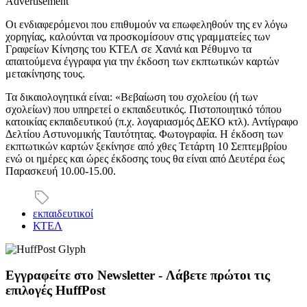
Advertisement
Οι ενδιαφερόμενοι που επιθυμούν να επωφεληθούν της εν λόγω
χορηγίας, καλούνται να προσκομίσουν στις γραμματείες των
Γραφείων Κίνησης του ΚΤΕΛ σε Χανιά και Ρέθυμνο τα
απαιτούμενα έγγραφα για την έκδοση των εκπτωτικών καρτών
μετακίνησης τους.
Τα δικαιολογητικά είναι: «Βεβαίωση του σχολείου (ή των
σχολείων) που υπηρετεί ο εκπαιδευτικός. Πιστοποιητικό τόπου
κατοικίας εκπαιδευτικού (π.χ. λογαριασμός ΔΕΚΟ κτλ). Αντίγραφο
Δελτίου Αστυνομικής Ταυτότητας. Φωτογραφία. Η έκδοση των
εκπτωτικών καρτών ξεκίνησε από χθες Τετάρτη 10 Σεπτεμβρίου
ενώ οι ημέρες και ώρες έκδοσης τους θα είναι από Δευτέρα έως
Παρασκευή 10.00-15.00.
εκπαιδευτικοί
ΚΤΕΛ
Εγγραφείτε στο Newsletter - Λάβετε πρώτοι τις
επιλογές HuffPost