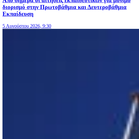
Από σήμερα οι αιτήσεις εκπαιδευτικών για μόνιμο
διορισμό στην Πρωτοβάθμια και Δευτεροβάθμια
Εκπαίδευση
5 Αυγούστου 2026, 9:30