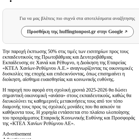
Για να μας βλέπεις πιο συχνά στα αποτελέσματα αναζήτησης
Προσθήκη της huffingtonpost.gr στην Google
Την παροχή έκπτωσης 50% στις τιμές των εισιτηρίων προς τους
εκπαιδευτικούς της Πρωτοβάθμιας και Δευτεροβάθμιας
Εκπαίδευσης σε Χανιά και Ρέθυμνο, η Διοίκηση της Εταιρείας
«ΚΤΕΛ Χανίων-Ρεθύμνου Α.Ε.» αναγνωρίζοντας τις οικονομικές
δυσκολίες της εποχής και επιδεικνύοντας, όπως επισημαίνει η
διοίκηση, αίσθημα ευαισθησίας και κοινωνικής ευθύνης.
Η παροχή που αφορά στη σχολική χρονιά 2025-2026 θα δώσει
σημαντική οικονομική «ανάσα» στους εκπαιδευτικούς, καθώς θα
διευκολύνει τις καθημερινές μετακινήσεις τους από τον τόπο
διαμονής τους προς τις σχολικές μονάδες που θα ασκούν τα
καθήκοντα τους. Η χορηγία εντάσσεται στο πλαίσιο υλοποίησης
του προγράμματος Εταιρικής Κοινωνικής Ευθύνης και Προσφοράς
της «ΚΤΕΛ Χανίων Ρεθύμνου ΑΕ».
Advertisement