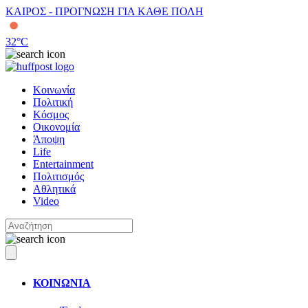
ΚΑΙΡΟΣ - ΠΡΟΓΝΩΣΗ ΓΙΑ ΚΑΘΕ ΠΟΛΗ
32
°C
Κοινωνία
Πολιτική
Κόσμος
Οικονομία
Άποψη
Life
Entertainment
Πολιτισμός
Αθλητικά
Video
ΚΟΙΝΩΝΙΑ