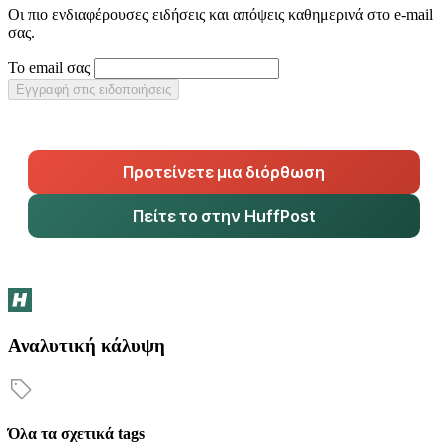
Οι πιο ενδιαφέρουσες ειδήσεις και απόψεις καθημερινά στο e-mail
σας.
Το email σας
Εγγραφή στις ειδοποιήσεις
Προτείνετε μια διόρθωση
Πείτε το στην HuffPost
Αναλυτική κάλυψη
Όλα τα σχετικά tags