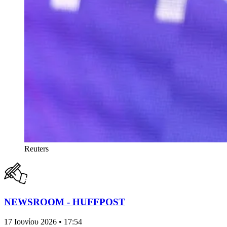
Reuters
NEWSROOM - HUFFPOST
17 Ιουνίου 2026 • 17:54