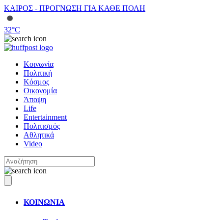
ΚΑΙΡΟΣ - ΠΡΟΓΝΩΣΗ ΓΙΑ ΚΑΘΕ ΠΟΛΗ
32
°C
Κοινωνία
Πολιτική
Κόσμος
Οικονομία
Άποψη
Life
Entertainment
Πολιτισμός
Αθλητικά
Video
ΚΟΙΝΩΝΙΑ