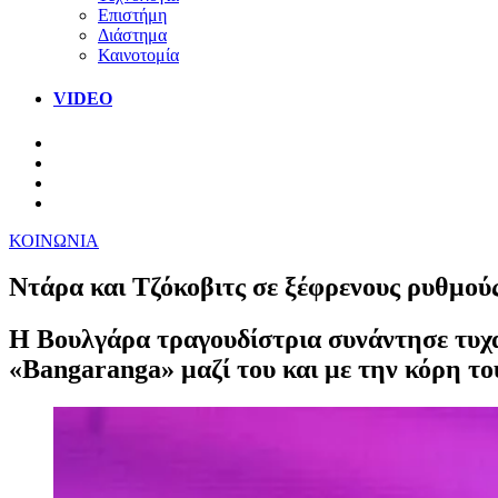
Επιστήμη
Διάστημα
Καινοτομία
VIDEO
ΚΟΙΝΩΝΙΑ
Ντάρα και Τζόκοβιτς σε ξέφρενους ρυθμού
Η Βουλγάρα τραγουδίστρια συνάντησε τυχαί
«Bangaranga» μαζί του και με την κόρη το