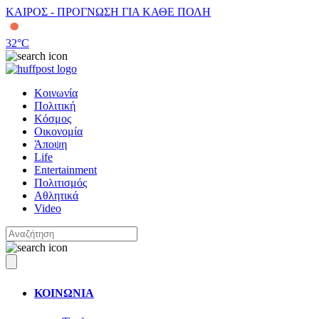
ΚΑΙΡΟΣ - ΠΡΟΓΝΩΣΗ ΓΙΑ ΚΑΘΕ ΠΟΛΗ
32
°C
Κοινωνία
Πολιτική
Κόσμος
Οικονομία
Άποψη
Life
Entertainment
Πολιτισμός
Αθλητικά
Video
ΚΟΙΝΩΝΙΑ