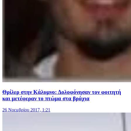
Θρίλερ στην Κάλυμνο: Δολοφόνησαν τον φοιτητή
και μετέφεραν το πτώμα στα βράχια
26 Νοεμβρίου 2017, 1:21