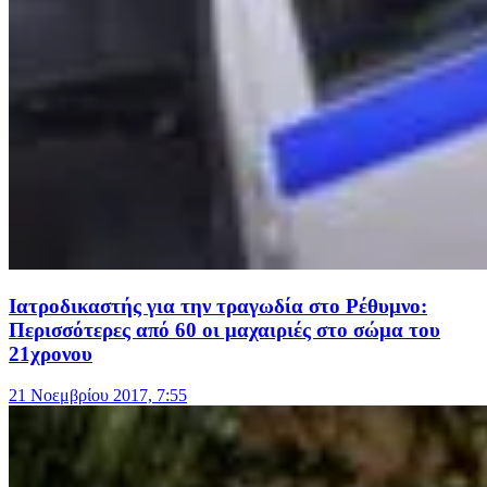
Ιατροδικαστής για την τραγωδία στο Ρέθυμνο:
Περισσότερες από 60 οι μαχαιριές στο σώμα του
21χρονου
21 Νοεμβρίου 2017, 7:55