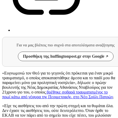
Για να μας βλέπεις πιο συχνά στα αποτελέσματα αναζήτησης
Προσθήκη της huffingtonpost.gr στην Google
«Ευγνωμονώ τον Θεό για το γεγονός ότι πρόκειται για έναν μικρό
τραυματισμό, ο οποίος αποκαταστάθηκε άμεσα και το παιδί μου θα
παραμείνει μόνο για προληπτική νοσηλεία», δήλωσε o πρώην
βουλευτής της Νέας Δημοκρατίας Αθανάσιος Νταβλούρος για τον
21χρονο γιο του, ο οποίος
βρέθηκε σοβαρά τραυματισμένος το
πρωί κάτω από γέφυρα της Περιμετρικής, στο Νέο Σούλι Πατρών
.
«Είχε τις αισθήσεις του από την πρώτη στιγμή και τα θυμάται όλα.
Δεν έχασε τις αισθήσεις του, ούτε δευτερόλεπτο. Όταν ήρθε το
ΕΚΑΒ να τον πάρει από το σημείο που είχε πέσει, του μιλούσαν