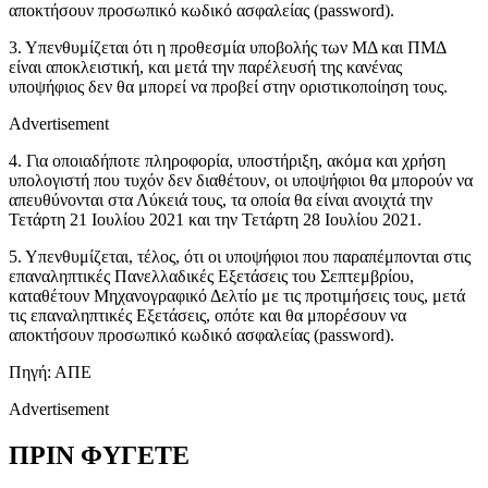
αποκτήσουν προσωπικό κωδικό ασφαλείας (password).
3. Υπενθυμίζεται ότι η προθεσμία υποβολής των ΜΔ και ΠΜΔ
είναι αποκλειστική, και μετά την παρέλευσή της κανένας
υποψήφιος δεν θα μπορεί να προβεί στην οριστικοποίηση τους.
Advertisement
4. Για οποιαδήποτε πληροφορία, υποστήριξη, ακόμα και χρήση
υπολογιστή που τυχόν δεν διαθέτουν, οι υποψήφιοι θα μπορούν να
απευθύνονται στα Λύκειά τους, τα οποία θα είναι ανοιχτά την
Τετάρτη 21 Ιουλίου 2021 και την Τετάρτη 28 Ιουλίου 2021.
5. Υπενθυμίζεται, τέλος, ότι οι υποψήφιοι που παραπέμπονται στις
επαναληπτικές Πανελλαδικές Εξετάσεις του Σεπτεμβρίου,
καταθέτουν Μηχανογραφικό Δελτίο με τις προτιμήσεις τους, μετά
τις επαναληπτικές Εξετάσεις, οπότε και θα μπορέσουν να
αποκτήσουν προσωπικό κωδικό ασφαλείας (password).
Πηγή: ΑΠΕ
Advertisement
ΠΡΙΝ ΦΥΓΕΤΕ