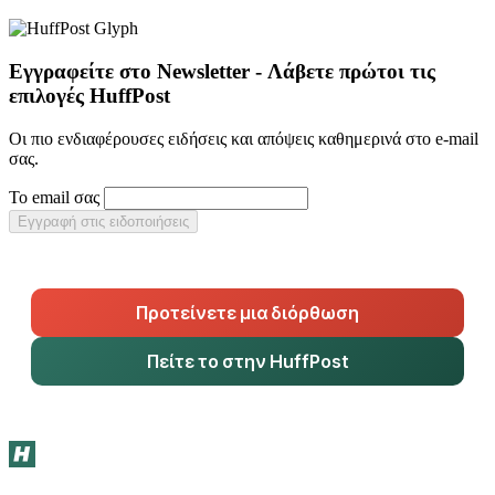
Εγγραφείτε στο Newsletter - Λάβετε πρώτοι τις
επιλογές HuffPost
Οι πιο ενδιαφέρουσες ειδήσεις και απόψεις καθημερινά στο e-mail
σας.
Το email σας
Εγγραφή στις ειδοποιήσεις
Προτείνετε μια διόρθωση
Πείτε το στην HuffPost