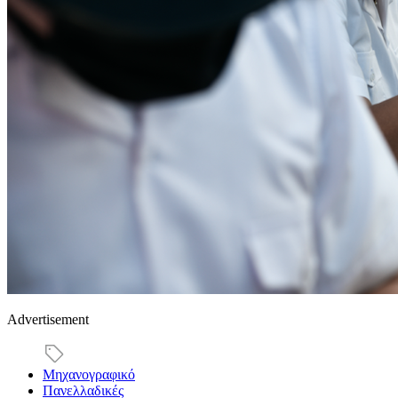
Advertisement
Μηχανογραφικό
Πανελλαδικές