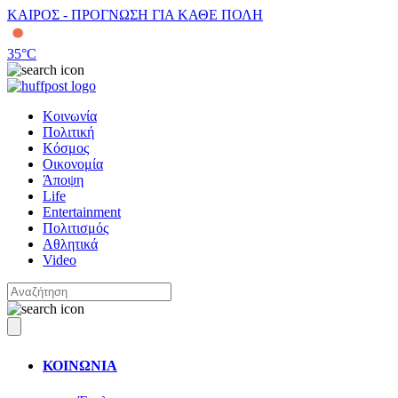
ΚΑΙΡΟΣ - ΠΡΟΓΝΩΣΗ ΓΙΑ ΚΑΘΕ ΠΟΛΗ
35
°C
Κοινωνία
Πολιτική
Κόσμος
Οικονομία
Άποψη
Life
Entertainment
Πολιτισμός
Αθλητικά
Video
ΚΟΙΝΩΝΙΑ