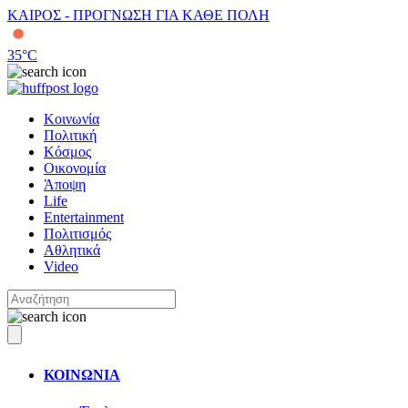
ΚΑΙΡΟΣ - ΠΡΟΓΝΩΣΗ ΓΙΑ ΚΑΘΕ ΠΟΛΗ
35
°C
Κοινωνία
Πολιτική
Κόσμος
Οικονομία
Άποψη
Life
Entertainment
Πολιτισμός
Αθλητικά
Video
ΚΟΙΝΩΝΙΑ