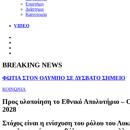
Επιστήμη
Διάστημα
Καινοτομία
VIDEO
BREAKING NEWS
ΦΩΤΙΑ ΣΤΟΝ ΟΛΥΜΠΟ ΣΕ ΔΥΣΒΑΤΟ ΣΗΜΕΙΟ
ΚΟΙΝΩΝΙΑ
Προς υλοποίηση το Εθνικό Απολυτήριο – Οι
2028
Στόχος είναι η ενίσχυση του ρόλου του Λυκ