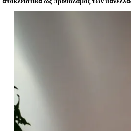
αποκλειστικά ως προθάλαμος των πανελλα