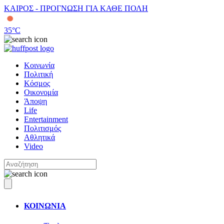
ΚΑΙΡΟΣ - ΠΡΟΓΝΩΣΗ ΓΙΑ ΚΑΘΕ ΠΟΛΗ
35
°C
Κοινωνία
Πολιτική
Κόσμος
Οικονομία
Άποψη
Life
Entertainment
Πολιτισμός
Αθλητικά
Video
ΚΟΙΝΩΝΙΑ