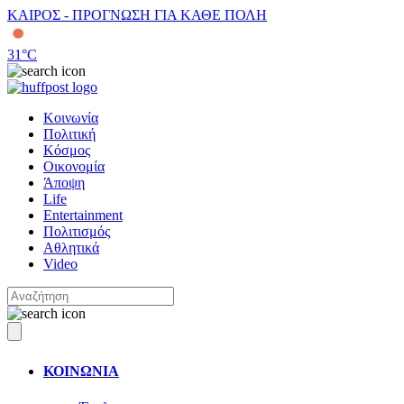
ΚΑΙΡΟΣ - ΠΡΟΓΝΩΣΗ ΓΙΑ ΚΑΘΕ ΠΟΛΗ
31
°C
Κοινωνία
Πολιτική
Κόσμος
Οικονομία
Άποψη
Life
Entertainment
Πολιτισμός
Αθλητικά
Video
ΚΟΙΝΩΝΙΑ