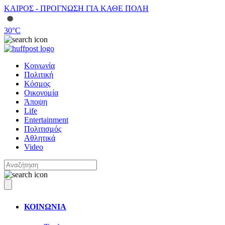
ΚΑΙΡΟΣ - ΠΡΟΓΝΩΣΗ ΓΙΑ ΚΑΘΕ ΠΟΛΗ
30
°C
Κοινωνία
Πολιτική
Κόσμος
Οικονομία
Άποψη
Life
Entertainment
Πολιτισμός
Αθλητικά
Video
ΚΟΙΝΩΝΙΑ