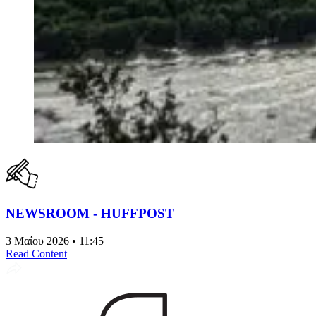
NEWSROOM - HUFFPOST
3 Μαΐου 2026 • 11:45
Read Content