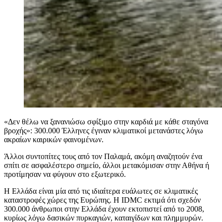
«Δεν θέλω να ξανανιώσω σφίξιμο στην καρδιά με κάθε σταγόνα
βροχής»: 300.000 Έλληνες έγιναν κλιματικοί μετανάστες λόγω
ακραίων καιρικών φαινομένων.
Άλλοι συντοπίτες τους από τον Παλαμά, ακόμη αναζητούν ένα
σπίτι σε ασφαλέστερο σημείο, άλλοι μετακόμισαν στην Αθήνα ή
προτίμησαν να φύγουν στο εξωτερικό.
Η Ελλάδα είναι μία από τις ιδιαίτερα ευάλωτες σε κλιματικές
καταστροφές χώρες της Ευρώπης. Η IDMC εκτιμά ότι σχεδόν
300.000 άνθρωποι στην Ελλάδα έχουν εκτοπιστεί από το 2008,
κυρίως λόγω δασικών πυρκαγιών, καταιγίδων και πλημμυρών.