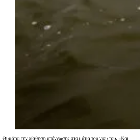
Θυμάται την αίσθηση απόγνωσης στα μάτια του γιου του. «Και