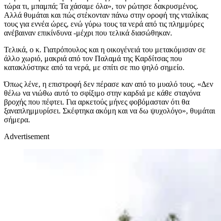
τώρα τι, μπαμπά; Τα χάσαμε όλα», τον ρώτησε δακρυσμένος.
Αλλά θυμάται και πώς στέκονταν πάνω στην οροφή της νταλίκας
τους για εννέα ώρες, ενώ γύρω τους τα νερά από τις πλημμύρες
ανέβαιναν επικίνδυνα -μέχρι που τελικά διασώθηκαν.
Τελικά, ο κ. Γιατρόπουλος και η οικογένειά του μετακόμισαν σε
άλλο χωριό, μακριά από τον Παλαμά της Καρδίτσας που
κατακλύστηκε από τα νερά, με σπίτι σε πιο ψηλό σημείο.
Όπως λένε, η επιστροφή δεν πέρασε καν από το μυαλό τους. «Δεν
θέλω να νιώθω αυτό το σφίξιμο στην καρδιά με κάθε σταγόνα
βροχής που πέφτει. Για αρκετούς μήνες φοβόμασταν ότι θα
ξαναπλημμυρίσει. Σκέφτηκα ακόμη και να δω ψυχολόγο», θυμάται
σήμερα.
Advertisement