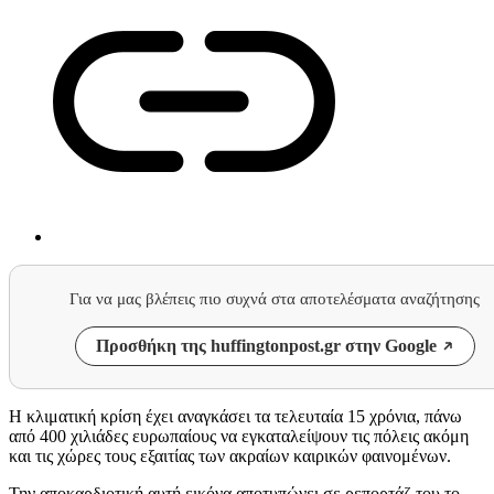
Για να μας βλέπεις πιο συχνά στα αποτελέσματα αναζήτησης
Προσθήκη της huffingtonpost.gr στην Google
Η κλιματική κρίση έχει αναγκάσει τα τελευταία 15 χρόνια, πάνω
από 400 χιλιάδες ευρωπαίους να εγκαταλείψουν τις πόλεις ακόμη
και τις χώρες τους εξαιτίας των ακραίων καιρικών φαινομένων.
Την αποκαρδιοτική αυτή εικόνα αποτυπώνει σε ρεπορτάζ του το