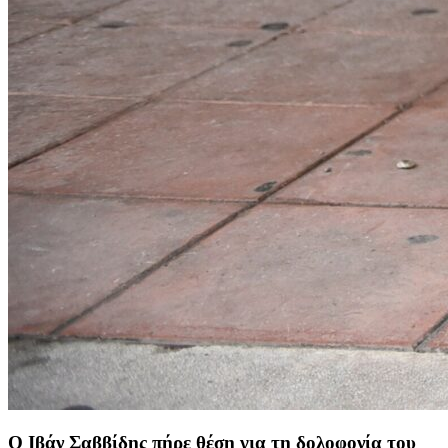
Ο Ιβάν Σαββίδης πήρε θέση για τη δολοφονία του