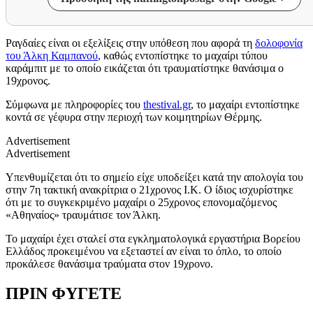
Ραγδαίες είναι οι εξελίξεις στην υπόθεση που αφορά τη
δολοφονία
του Άλκη Καμπανού
, καθώς εντοπίστηκε το μαχαίρι τύπου
καράμπιτ με το οποίο εικάζεται ότι τραυματίστηκε θανάσιμα ο
19χρονος.
Σύμφωνα με πληροφορίες του
thestival.gr
, το μαχαίρι εντοπίστηκε
κοντά σε γέφυρα στην περιοχή των κοιμητηρίων Θέρμης.
Advertisement
Advertisement
Υπενθυμίζεται ότι το σημείο είχε υποδείξει κατά την απολογία του
στην 7η τακτική ανακρίτρια ο 21χρονος Ι.Κ. Ο ίδιος ισχυρίστηκε
ότι με το συγκεκριμένο μαχαίρι ο 25χρονος επονομαζόμενος
«Αθηναίος» τραυμάτισε τον Άλκη.
Το μαχαίρι έχει σταλεί στα εγκληματολογικά εργαστήρια Βορείου
Ελλάδος προκειμένου να εξεταστεί αν είναι το όπλο, το οποίο
προκάλεσε θανάσιμα τραύματα στον 19χρονο.
ΠΡΙΝ ΦΥΓΕΤΕ