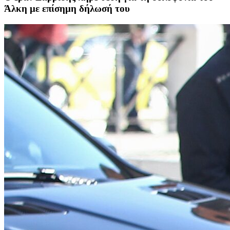
Άλκη με επίσημη δήλωσή του