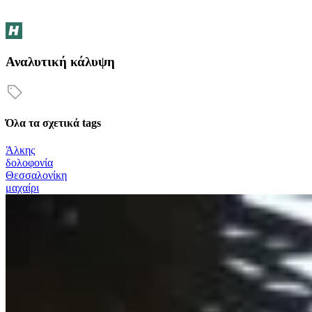
Αναλυτική κάλυψη
Όλα τα σχετικά tags
Άλκης
δολοφονία
Θεσσαλονίκη
μαχαίρι