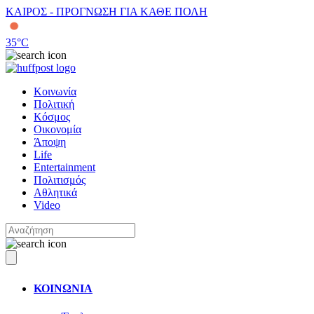
ΚΑΙΡΟΣ - ΠΡΟΓΝΩΣΗ ΓΙΑ ΚΑΘΕ ΠΟΛΗ
35
°C
Κοινωνία
Πολιτική
Κόσμος
Οικονομία
Άποψη
Life
Entertainment
Πολιτισμός
Αθλητικά
Video
ΚΟΙΝΩΝΙΑ