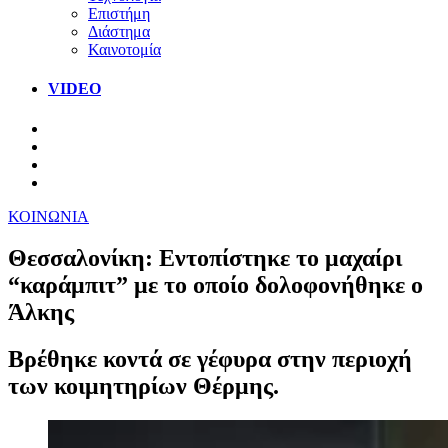
Επιστήμη
Διάστημα
Καινοτομία
VIDEO
ΚΟΙΝΩΝΙΑ
Θεσσαλονίκη: Εντοπίστηκε το μαχαίρι
“καράμπιτ” με το οποίο δολοφονήθηκε ο
Άλκης
Βρέθηκε κοντά σε γέφυρα στην περιοχή
των κοιμητηρίων Θέρμης.