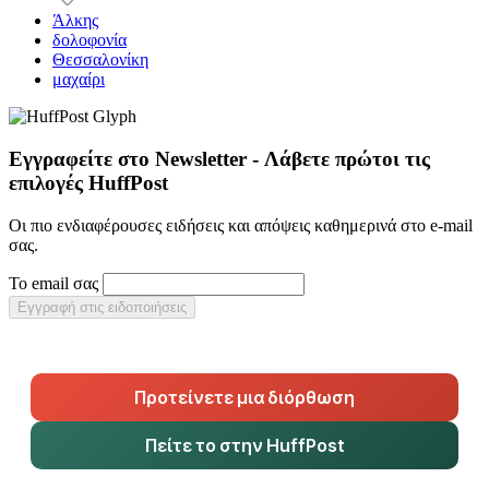
Άλκης
δολοφονία
Θεσσαλονίκη
μαχαίρι
Εγγραφείτε στο Newsletter - Λάβετε πρώτοι τις
επιλογές HuffPost
Οι πιο ενδιαφέρουσες ειδήσεις και απόψεις καθημερινά στο e-mail
σας.
Το email σας
Εγγραφή στις ειδοποιήσεις
Προτείνετε μια διόρθωση
Πείτε το στην HuffPost