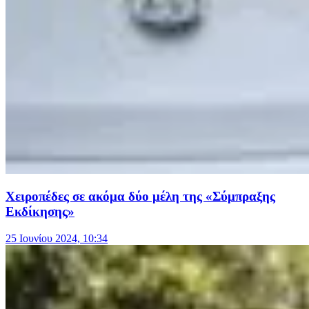
Χειροπέδες σε ακόμα δύο μέλη της «Σύμπραξης
Εκδίκησης»
25 Ιουνίου 2024, 10:34