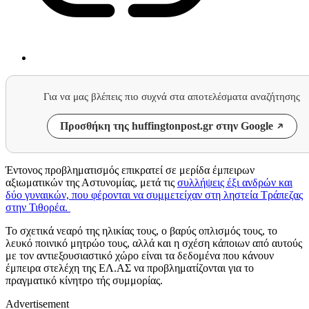
Για να μας βλέπεις πιο συχνά στα αποτελέσματα αναζήτησης
Προσθήκη της huffingtonpost.gr στην Google
Έντονος προβληματισμός επικρατεί σε μερίδα έμπειρων
αξιωματικών της Αστυνομίας, μετά τις
συλλήψεις έξι ανδρών και
δύο γυναικών, που φέρονται να συμμετείχαν στη ληστεία Τράπεζας
στην Τιθορέα.
Το σχετικά νεαρό της ηλικίας τους, ο βαρύς οπλισμός τους, το
λευκό ποινικό μητρώο τους, αλλά και η σχέση κάποιων από αυτούς
με τον αντιεξουσιαστικό χώρο είναι τα δεδομένα που κάνουν
έμπειρα στελέχη της ΕΛ.ΑΣ να προβληματίζονται για το
πραγματικό κίνητρο τής συμμορίας.
Advertisement