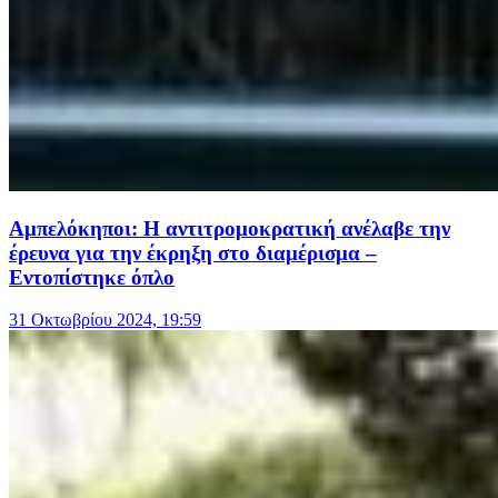
Αμπελόκηποι: Η αντιτρομοκρατική ανέλαβε την
έρευνα για την έκρηξη στο διαμέρισμα –
Εντοπίστηκε όπλο
31 Οκτωβρίου 2024, 19:59