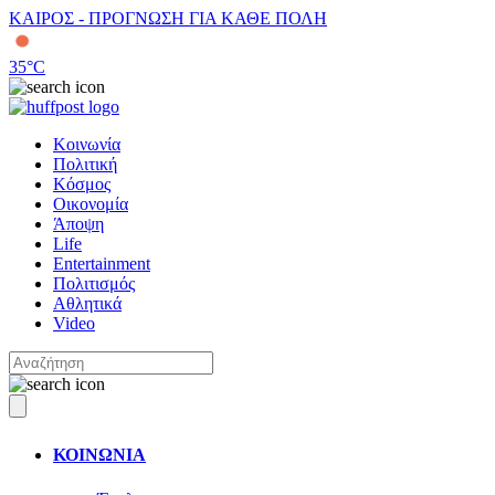
ΚΑΙΡΟΣ - ΠΡΟΓΝΩΣΗ ΓΙΑ ΚΑΘΕ ΠΟΛΗ
35
°C
Κοινωνία
Πολιτική
Κόσμος
Οικονομία
Άποψη
Life
Entertainment
Πολιτισμός
Αθλητικά
Video
ΚΟΙΝΩΝΙΑ