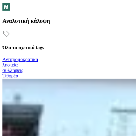
Αναλυτική κάλυψη
Όλα τα σχετικά tags
Αντιτρομοκρατική
ληστεία
συλλήψεις
Τιθορέα