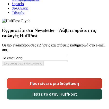
ληστεία
συλλήψεις
Τιθορέα
Εγγραφείτε στο Newsletter - Λάβετε πρώτοι τις
επιλογές HuffPost
Οι πιο ενδιαφέρουσες ειδήσεις και απόψεις καθημερινά στο e-mail
σας.
Το email σας
Εγγραφή στις ειδοποιήσεις
Προτείνετε μια διόρθωση
Πείτε το στην HuffPost