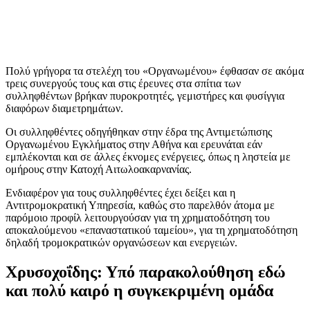
Πολύ γρήγορα τα στελέχη του «Οργανωμένου» έφθασαν σε ακόμα
τρεις συνεργούς τους και στις έρευνες στα σπίτια των
συλληφθέντων βρήκαν πυροκροτητές, γεμιστήρες και φυσίγγια
διαφόρων διαμετρημάτων.
Οι συλληφθέντες οδηγήθηκαν στην έδρα της Αντιμετώπισης
Οργανωμένου Εγκλήματος στην Αθήνα και ερευνάται εάν
εμπλέκονται και σε άλλες έκνομες ενέργειες, όπως η ληστεία με
ομήρους στην Κατοχή Αιτωλοακαρνανίας.
Ενδιαφέρον για τους συλληφθέντες έχει δείξει και η
Αντιτρομοκρατική Υπηρεσία, καθώς στο παρελθόν άτομα με
παρόμοιο προφίλ λειτουργούσαν για τη χρηματοδότηση του
αποκαλούμενου «επαναστατικού ταμείου», για τη χρηματοδότηση
δηλαδή τρομοκρατικών οργανώσεων και ενεργειών.
Χρυσοχοΐδης: Υπό παρακολούθηση εδώ
και πολύ καιρό η συγκεκριμένη ομάδα