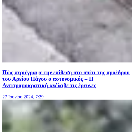
Πώς περιέγραψε την επίθεση στο σπίτι της προέδρου
του Αρείου Πάγου ο αστυνομικός – Η
Αντιτρομοκρατική ανέλαβε τις έρευνες
27 Ιουνίου 2024, 7:29