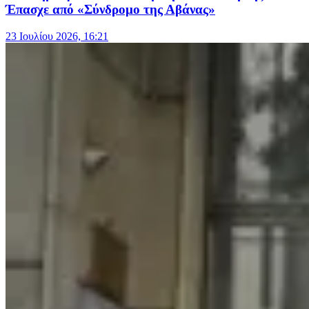
Έπασχε από «Σύνδρομο της Αβάνας»
23 Ιουλίου 2026, 16:21