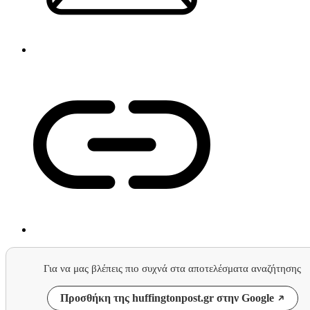
Για να μας βλέπεις πιο συχνά στα αποτελέσματα αναζήτησης
Προσθήκη της huffingtonpost.gr στην Google