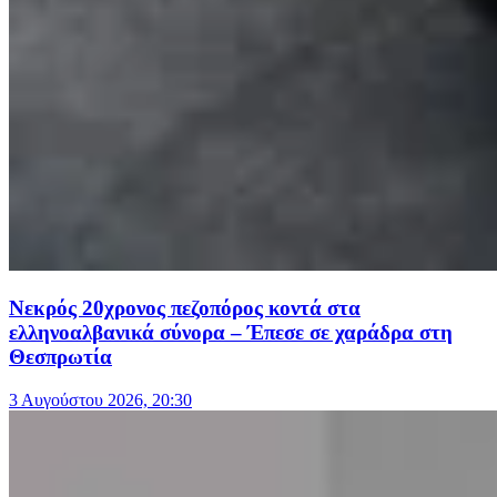
Νεκρός 20χρονος πεζοπόρος κοντά στα
ελληνοαλβανικά σύνορα – Έπεσε σε χαράδρα στη
Θεσπρωτία
3 Αυγούστου 2026, 20:30