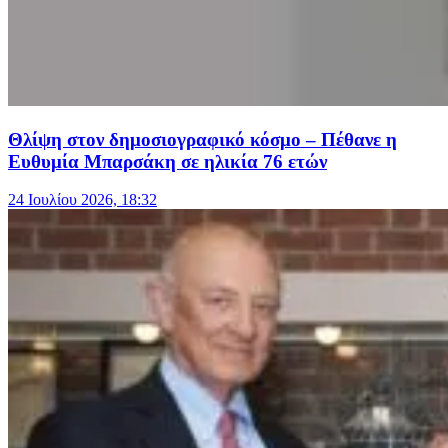
Θλίψη στον δημοσιογραφικό κόσμο – Πέθανε η
Ευθυμία Μπαρσάκη σε ηλικία 76 ετών
24 Ιουλίου 2026, 18:32