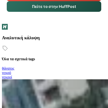
Πείτε το στην HuffPost
Αναλυτική κάλυψη
Όλα τα σχετικά tags
θάνατος
νεκρό
νεκροί