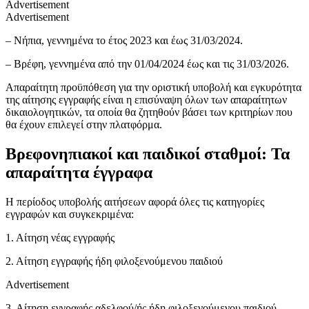
Advertisement
Advertisement
– Νήπια, γεννημένα το έτος 2023 και έως 31/03/2024.
– Βρέφη, γεννημένα από την 01/04/2024 έως και τις 31/03/2026.
Απαραίτητη προϋπόθεση για την οριστική υποβολή και εγκυρότητα
της αίτησης εγγραφής είναι η επισύναψη όλων των απαραίτητων
δικαιολογητικών, τα οποία θα ζητηθούν βάσει των κριτηρίων που
θα έχουν επιλεγεί στην πλατφόρμα.
Βρεφονηπιακοί και παιδικοί σταθμοί: Τα
απαραίτητα έγγραφα
Η περίοδος υποβολής αιτήσεων αφορά όλες τις κατηγορίες
εγγραφών και συγκεκριμένα:
1. Αίτηση νέας εγγραφής
2. Αίτηση εγγραφής ήδη φιλοξενούμενου παιδιού
Advertisement
3. Αίτηση εγγραφής αδελφού/ής ήδη φιλοξενούμενου παιδιού