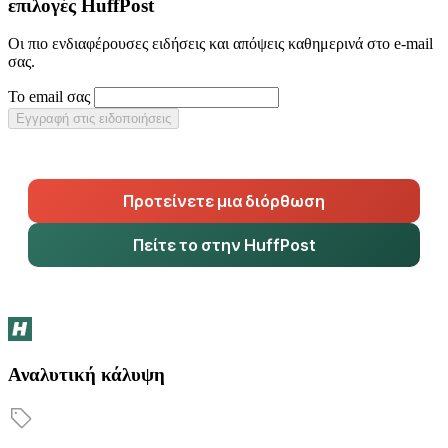
επιλογές HuffPost
Οι πιο ενδιαφέρουσες ειδήσεις και απόψεις καθημερινά στο e-mail
σας.
Το email σας
Εγγραφή στις ειδοποιήσεις
Προτείνετε μια διόρθωση
Πείτε το στην HuffPost
Αναλυτική κάλυψη