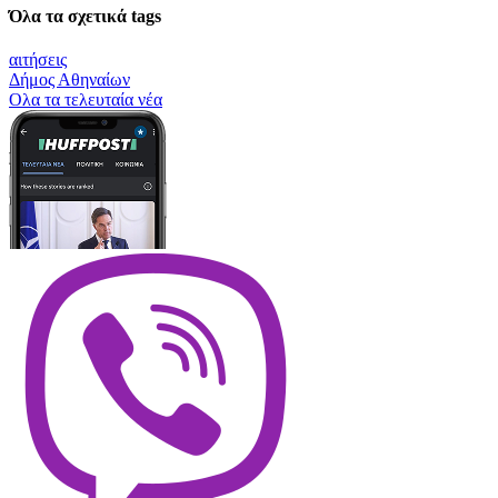
Όλα τα σχετικά tags
αιτήσεις
Δήμος Αθηναίων
Oλα τα τελευταία νέα