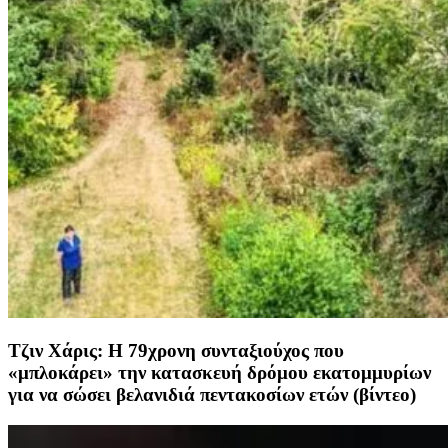
Τζιν Χάρις: Η 79χρονη συνταξιούχος που
«μπλοκάρει» την κατασκευή δρόμου εκατομμυρίων
για να σώσει βελανιδιά πεντακοσίων ετών (βίντεο)