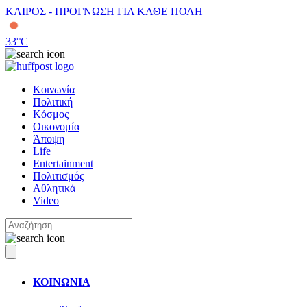
ΚΑΙΡΟΣ - ΠΡΟΓΝΩΣΗ ΓΙΑ ΚΑΘΕ ΠΟΛΗ
33
°C
Κοινωνία
Πολιτική
Κόσμος
Οικονομία
Άποψη
Life
Entertainment
Πολιτισμός
Αθλητικά
Video
ΚΟΙΝΩΝΙΑ