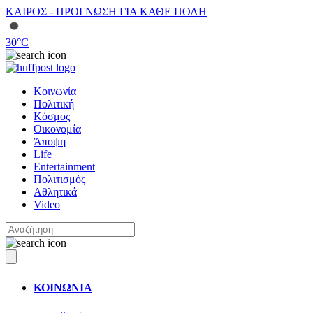
ΚΑΙΡΟΣ - ΠΡΟΓΝΩΣΗ ΓΙΑ ΚΑΘΕ ΠΟΛΗ
30
°C
Κοινωνία
Πολιτική
Κόσμος
Οικονομία
Άποψη
Life
Entertainment
Πολιτισμός
Αθλητικά
Video
ΚΟΙΝΩΝΙΑ