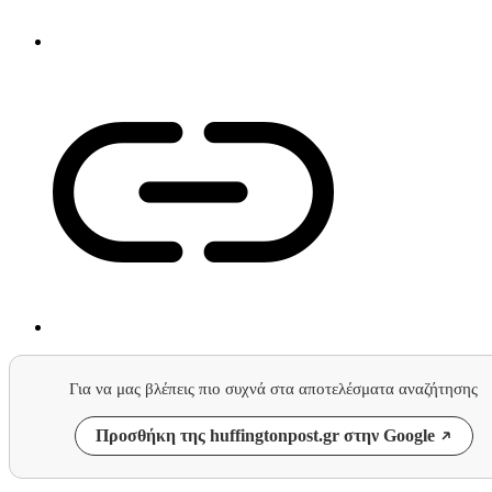
Για να μας βλέπεις πιο συχνά στα αποτελέσματα αναζήτησης
Προσθήκη της huffingtonpost.gr στην Google