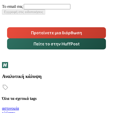
Το email σας
Εγγραφή στις ειδοποιήσεις
Προτείνετε μια διόρθωση
Πείτε το στην HuffPost
Αναλυτική κάλυψη
Όλα τα σχετικά tags
αστυνομία
κλέφτης