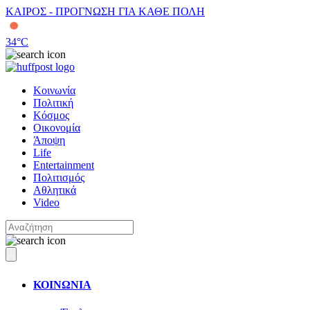
ΚΑΙΡΟΣ - ΠΡΟΓΝΩΣΗ ΓΙΑ ΚΑΘΕ ΠΟΛΗ
34
°C
Κοινωνία
Πολιτική
Κόσμος
Οικονομία
Άποψη
Life
Entertainment
Πολιτισμός
Αθλητικά
Video
ΚΟΙΝΩΝΙΑ