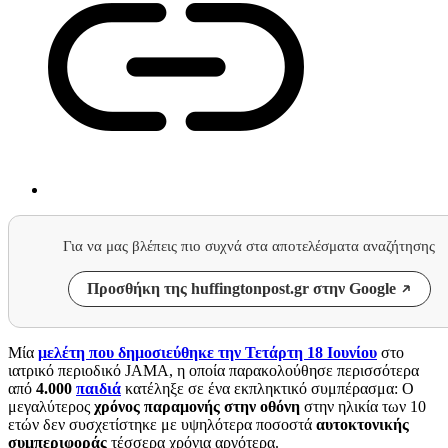
Για να μας βλέπεις πιο συχνά στα αποτελέσματα αναζήτησης
Προσθήκη της huffingtonpost.gr στην Google
Μία
μελέτη που δημοσιεύθηκε την Τετάρτη 18 Ιουνίου
στο
ιατρικό περιοδικό JAMA, η οποία παρακολούθησε περισσότερα
από
4.000
παιδιά
κατέληξε σε ένα εκπληκτικό συμπέρασμα: Ο
μεγαλύτερος
χρόνος παραμονής στην οθόνη
στην ηλικία των 10
ετών δεν συσχετίστηκε με υψηλότερα ποσοστά
αυτοκτονικής
συμπεριφοράς
τέσσερα χρόνια αργότερα.