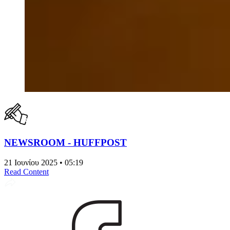
NEWSROOM - HUFFPOST
21 Ιουνίου 2025 • 05:19
Read Content