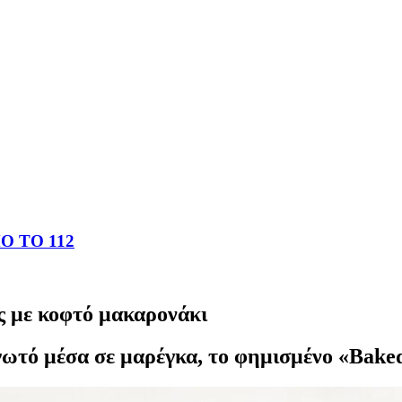
 ΤΟ 112
ς με κοφτό μακαρονάκι
ωτό μέσα σε μαρέγκα, το φημισμένο «Baked