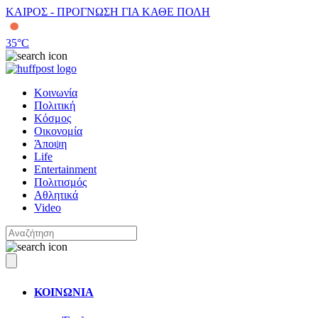
ΚΑΙΡΟΣ - ΠΡΟΓΝΩΣΗ ΓΙΑ ΚΑΘΕ ΠΟΛΗ
35
°C
Κοινωνία
Πολιτική
Κόσμος
Οικονομία
Άποψη
Life
Entertainment
Πολιτισμός
Αθλητικά
Video
ΚΟΙΝΩΝΙΑ