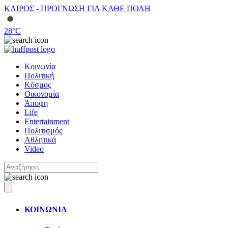
ΚΑΙΡΟΣ - ΠΡΟΓΝΩΣΗ ΓΙΑ ΚΑΘΕ ΠΟΛΗ
28
°C
Κοινωνία
Πολιτική
Κόσμος
Οικονομία
Άποψη
Life
Entertainment
Πολιτισμός
Αθλητικά
Video
ΚΟΙΝΩΝΙΑ