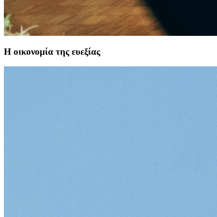
Η οικονομία της ευεξίας