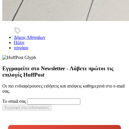
Δήμος Αθηναίων
Πόλη
τσιγάρο
Εγγραφείτε στο Newsletter - Λάβετε πρώτοι τις
επιλογές HuffPost
Οι πιο ενδιαφέρουσες ειδήσεις και απόψεις καθημερινά στο e-mail
σας.
Το email σας
Εγγραφή στις ειδοποιήσεις