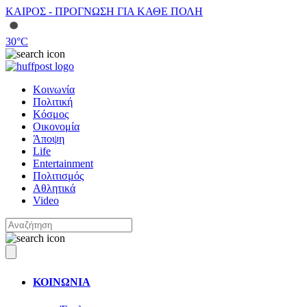
ΚΑΙΡΟΣ - ΠΡΟΓΝΩΣΗ ΓΙΑ ΚΑΘΕ ΠΟΛΗ
30
°C
Κοινωνία
Πολιτική
Κόσμος
Οικονομία
Άποψη
Life
Entertainment
Πολιτισμός
Αθλητικά
Video
ΚΟΙΝΩΝΙΑ