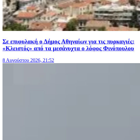
Σε επιφυλακή ο Δήμος Αθηναίων για τις πυρκαγιές:
«Κλειστός» από τα μεσάνυχτα ο λόφος Φινόπουλου
8 Αυγούστου 2026, 21:52