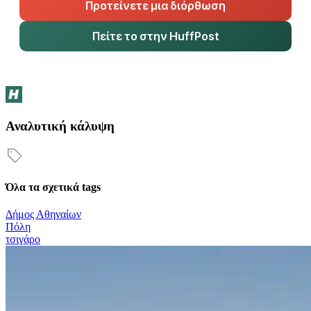
Προτείνετε μια διόρθωση
Πείτε το στην HuffPost
Αναλυτική κάλυψη
Όλα τα σχετικά tags
Δήμος Αθηναίων
Πόλη
τσιγάρο