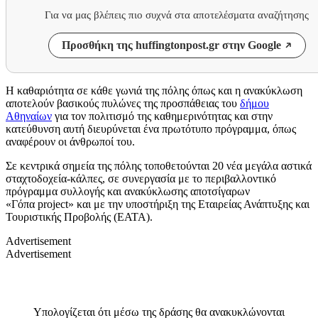
Για να μας βλέπεις πιο συχνά στα αποτελέσματα αναζήτησης
Προσθήκη της huffingtonpost.gr στην Google
H
καθαριότητα σε κάθε γωνιά της πόλης όπως και η ανακύκλωση
αποτελούν βασικούς πυλώνες της προσπάθειας του
δήμου
Αθηναίων
για τον
πολιτισμό της καθημερινότητας
και στην
κατεύθυνση αυτή διευρύνεται ένα
πρωτότυπο πρόγραμμα, όπως
αναφέρουν οι άνθρωποί του.
Σε κεντρικά σημεία της πόλης τοποθετούνται
20 νέα μεγάλα αστικά
σταχτοδοχεία-κάλπες,
σε συνεργασία με το περιβαλλοντικό
πρόγραμμα συλλογής και ανακύκλωσης αποτσίγαρων
«
Γόπα
project
» και με την υποστήριξη της
Εταιρείας Ανάπτυξης και
Τουριστικής Προβολής (ΕΑΤΑ
).
Advertisement
Advertisement
Υπολογίζεται ότι μέσω της δράσης θα ανακυκλώνονται