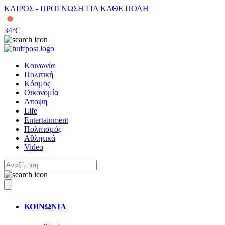
ΚΑΙΡΟΣ - ΠΡΟΓΝΩΣΗ ΓΙΑ ΚΑΘΕ ΠΟΛΗ
34
°C
Κοινωνία
Πολιτική
Κόσμος
Οικονομία
Άποψη
Life
Entertainment
Πολιτισμός
Αθλητικά
Video
ΚΟΙΝΩΝΙΑ