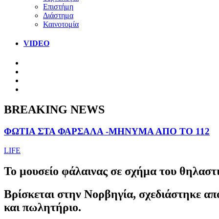
Επιστήμη
Διάστημα
Καινοτομία
VIDEO
BREAKING NEWS
ΦΩΤΙΑ ΣΤΑ ΦΑΡΣΑΛΑ -ΜΗΝΥΜΑ ΑΠΟ ΤΟ 112
LIFE
To μουσείο φάλαινας σε σχήμα του θηλαστι
Βρίσκεται στην Νορβηγία, σχεδιάστηκε απ
και πωλητήριο.