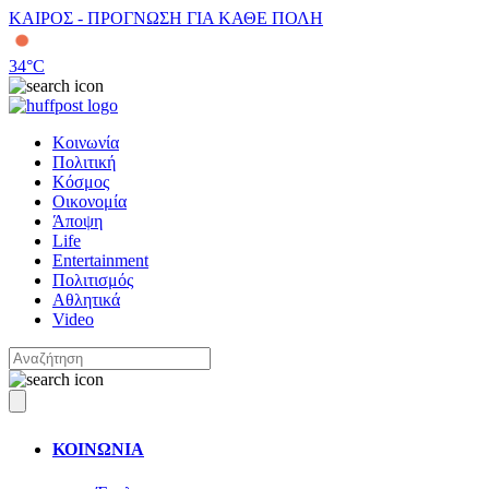
ΚΑΙΡΟΣ - ΠΡΟΓΝΩΣΗ ΓΙΑ ΚΑΘΕ ΠΟΛΗ
34
°C
Κοινωνία
Πολιτική
Κόσμος
Οικονομία
Άποψη
Life
Entertainment
Πολιτισμός
Αθλητικά
Video
ΚΟΙΝΩΝΙΑ