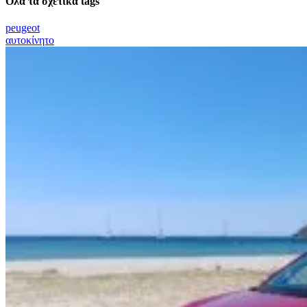
Όλα τα σχετικά tags
peugeot
αυτοκίνητο