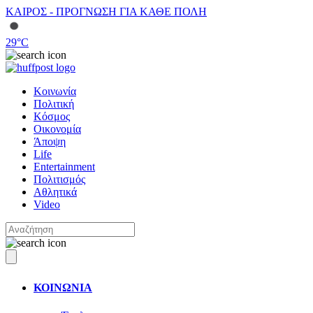
ΚΑΙΡΟΣ - ΠΡΟΓΝΩΣΗ ΓΙΑ ΚΑΘΕ ΠΟΛΗ
29
°C
Κοινωνία
Πολιτική
Κόσμος
Οικονομία
Άποψη
Life
Entertainment
Πολιτισμός
Αθλητικά
Video
ΚΟΙΝΩΝΙΑ