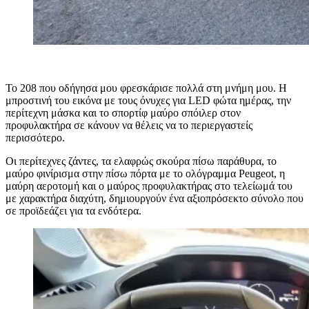
Το 208 που οδήγησα μου φρεσκάρισε πολλά στη μνήμη μου. Η
μπροστινή του εικόνα με τους όνυχες για LED φώτα ημέρας, την
περίτεχνη μάσκα και το σπορτίφ μαύρο σπόιλερ στον
προφυλακτήρα σε κάνουν να θέλεις να το περιεργαστείς
περισσότερο.
Οι περίτεχνες ζάντες, τα ελαφρώς σκούρα πίσω παράθυρα, το
μαύρο φινίρισμα στην πίσω πόρτα με το ολόγραμμα Peugeot, η
μαύρη αεροτομή και ο μαύρος προφυλακτήρας στο τελείωμά του
με χαρακτήρα διαχύτη, δημιουργούν ένα αξιοπρόσεκτο σύνολο που
σε προϊδεάζει για τα ενδότερα.