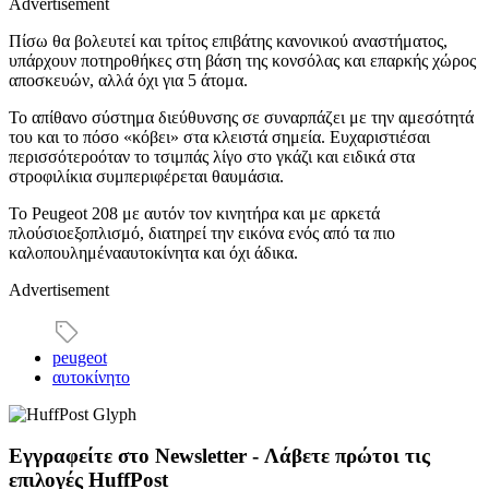
Advertisement
Πίσω θα βολευτεί και τρίτος επιβάτης κανονικού αναστήματος,
υπάρχουν ποτηροθήκες στη βάση της κονσόλας και επαρκής χώρος
αποσκευών, αλλά όχι για 5 άτομα.
Το απίθανο σύστημα διεύθυνσης σε συναρπάζει με την αμεσότητά
του και το πόσο «κόβει» στα κλειστά σημεία. Ευχαριστιέσαι
περισσότεροόταν το τσιμπάς λίγο στο γκάζι και ειδικά στα
στροφιλίκια συμπεριφέρεται θαυμάσια.
Το Peugeot 208 με αυτόν τον κινητήρα και με αρκετά
πλούσιοεξοπλισμό, διατηρεί την εικόνα ενός από τα πιο
καλοπουλημένααυτοκίνητα και όχι άδικα.
Advertisement
peugeot
αυτοκίνητο
Εγγραφείτε στο Newsletter - Λάβετε πρώτοι τις
επιλογές HuffPost