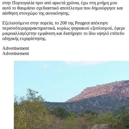
στην Πορτογαλία πριν από αρκετά χρόνια, έχω στη μνήμη μου
αυτό το θαυμάσιο σχεδιαστικό αποτέλεσμα που δημιούργησε και
αίσθηση στονχώρο της αυτοκίνησης.
Εξελισσόμενο στην πορεία, το 208 της Peugeot απέκτησε
περισσότεραχαρακτηριστικά, κυρίως ψηφιακού εξοπλισμού, έφερε
μικροαλλαγέςστην εμφάνιση και διατήρησε το ίδιο υψηλό επίπεδο
οδηγικής ευχαρίστησης.
Advertisement
Advertisement