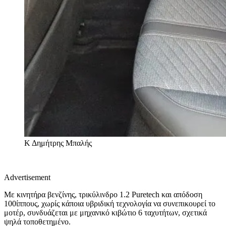
Κ
Δημήτρης Μπαλής
Advertisement
Με κινητήρα βενζίνης, τρικύλινδρο 1.2 Puretech και απόδοση
100ίππους, χωρίς κάποια υβριδική τεχνολογία να συνεπικουρεί το
μοτέρ, συνδυάζεται με μηχανικό κιβώτιο 6 ταχυτήτων, σχετικά
ψηλά τοποθετημένο.