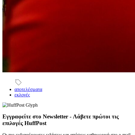
αποτελέσματα
εκλογές
Εγγραφείτε στο Newsletter - Λάβετε πρώτοι τις
επιλογές HuffPost
Οι πιο ενδιαφέρουσες ειδήσεις και απόψεις καθημερινά στο e-mail