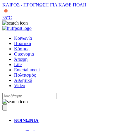
ΚΑΙΡΟΣ - ΠΡΟΓΝΩΣΗ ΓΙΑ ΚΑΘΕ ΠΟΛΗ
35
°C
Κοινωνία
Πολιτική
Κόσμος
Οικονομία
Άποψη
Life
Entertainment
Πολιτισμός
Αθλητικά
Video
ΚΟΙΝΩΝΙΑ