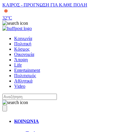
ΚΑΙΡΟΣ - ΠΡΟΓΝΩΣΗ ΓΙΑ ΚΑΘΕ ΠΟΛΗ
32
°C
Κοινωνία
Πολιτική
Κόσμος
Οικονομία
Άποψη
Life
Entertainment
Πολιτισμός
Αθλητικά
Video
ΚΟΙΝΩΝΙΑ