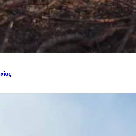
ασίας