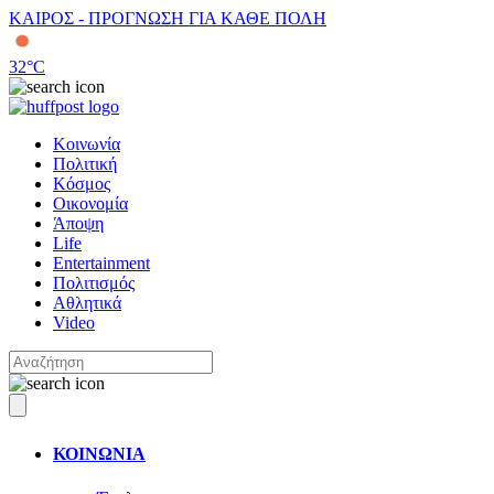
ΚΑΙΡΟΣ - ΠΡΟΓΝΩΣΗ ΓΙΑ ΚΑΘΕ ΠΟΛΗ
32
°C
Κοινωνία
Πολιτική
Κόσμος
Οικονομία
Άποψη
Life
Entertainment
Πολιτισμός
Αθλητικά
Video
ΚΟΙΝΩΝΙΑ