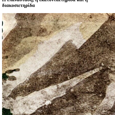
διακοσιετηρίδα