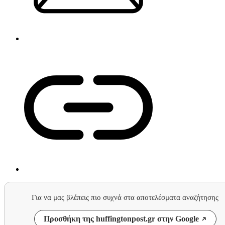
Για να μας βλέπεις πιο συχνά στα αποτελέσματα αναζήτησης
Προσθήκη της huffingtonpost.gr στην Google