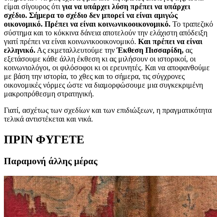
είμαι σίγουρος ότι
για να υπάρχει λύση πρέπει να υπάρχει
σχέδιο. Σήμερα το σχέδιο δεν μπορεί να είναι αμιγώς
οικονομικό. Πρέπει να είναι κοινωνικοοικονομικό.
To
τραπεζικό
σύστημα και το κόκκινα δάνεια αποτελούν την ελάχιστη απόδειξη
γιατί πρέπει να είναι κοινωνικοοικονομικό.
Και πρέπει να είναι
ελληνικό.
Ας εκμεταλλευτούμε την
Έκθεση Πισσαρίδη,
ας
εξετάσουμε κάθε άλλη έκθεση κι ας μιλήσουν οι ιστορικοί, οι
κοινωνιολόγοι, οι φιλόσοφοι κι οι ερευνητές. Και να αποφανθούμε
με βάση την ιστορία, το χθες και το σήμερα, τις σύγχρονες
οικονομικές νόρμες ώστε να διαμορφώσουμε μια συγκεκριμένη
μακροπρόθεσμη στρατηγική.
Γιατί, ασχέτως των σχεδίων και των επιδιώξεων, η πραγματικότητα
τελικά αντιστέκεται και νικά.
ΠΡΙΝ ΦΥΓΕΤΕ
Παραμονή άλλης μέρας