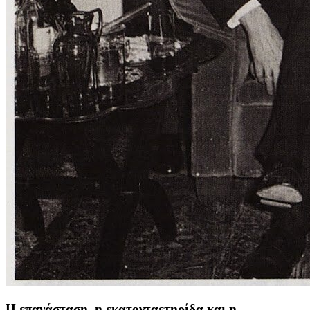
Η επανάσταση, η εκατονταετηρίδα και η