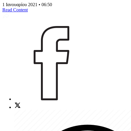
1 Ιανουαρίου 2021 • 06:50
Read Content