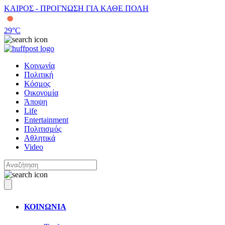
ΚΑΙΡΟΣ - ΠΡΟΓΝΩΣΗ ΓΙΑ ΚΑΘΕ ΠΟΛΗ
29
°C
Κοινωνία
Πολιτική
Κόσμος
Οικονομία
Άποψη
Life
Entertainment
Πολιτισμός
Αθλητικά
Video
ΚΟΙΝΩΝΙΑ