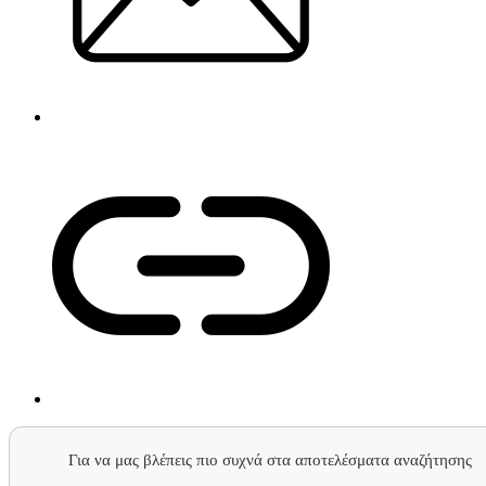
Για να μας βλέπεις πιο συχνά στα αποτελέσματα αναζήτησης