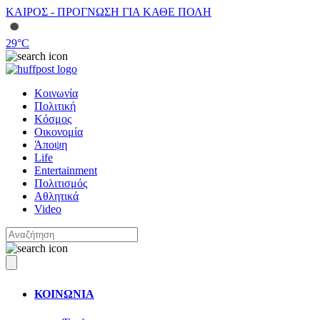
ΚΑΙΡΟΣ - ΠΡΟΓΝΩΣΗ ΓΙΑ ΚΑΘΕ ΠΟΛΗ
29
°C
Κοινωνία
Πολιτική
Κόσμος
Οικονομία
Άποψη
Life
Entertainment
Πολιτισμός
Αθλητικά
Video
ΚΟΙΝΩΝΙΑ