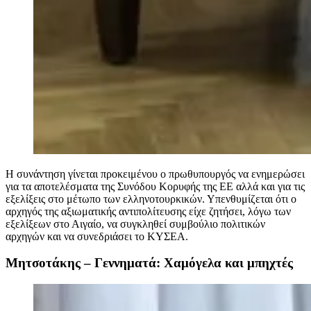
Η συνάντηση γίνεται προκειμένου ο πρωθυπουργός να ενημερώσει
για τα αποτελέσματα της Συνόδου Κορυφής της ΕΕ αλλά και για τις
εξελίξεις στο μέτωπο των ελληνοτουρκικών. Υπενθυμίζεται ότι ο
αρχηγός της αξιωματικής αντιπολίτευσης είχε ζητήσει, λόγω των
εξελίξεων στο Αιγαίο, να συγκληθεί συμβούλιο πολιτικών
αρχηγών και να συνεδριάσει το ΚΥΣΕΑ.
Μητσοτάκης – Γεννηματά: Χαμόγελα και μπηχτές