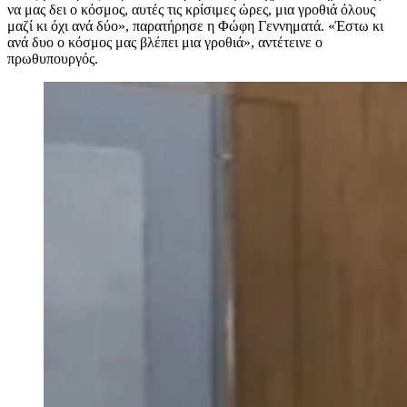
να μας δει ο κόσμος, αυτές τις κρίσιμες ώρες, μια γροθιά όλους
μαζί κι όχι ανά δύο», παρατήρησε η Φώφη Γεννηματά. «Έστω κι
ανά δυο ο κόσμος μας βλέπει μια γροθιά», αντέτεινε ο
πρωθυπουργός.