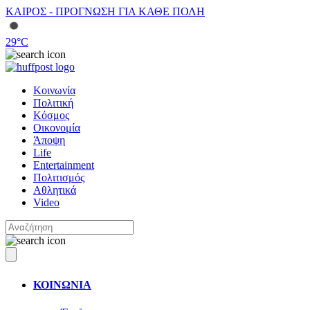
ΚΑΙΡΟΣ - ΠΡΟΓΝΩΣΗ ΓΙΑ ΚΑΘΕ ΠΟΛΗ
29
°C
Κοινωνία
Πολιτική
Κόσμος
Οικονομία
Άποψη
Life
Entertainment
Πολιτισμός
Αθλητικά
Video
ΚΟΙΝΩΝΙΑ