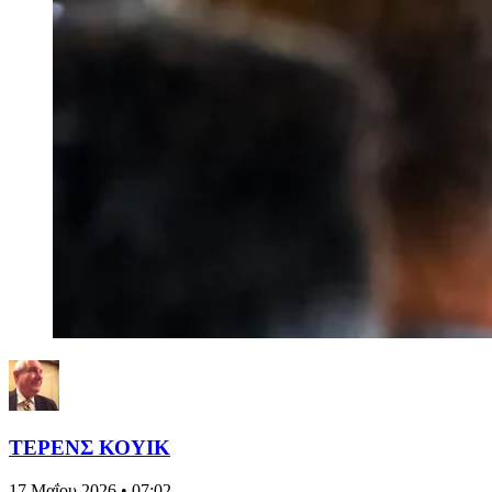
ΤΕΡΕΝΣ ΚΟΥΙΚ
17 Μαΐου 2026 • 07:02