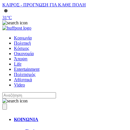
ΚΑΙΡΟΣ - ΠΡΟΓΝΩΣΗ ΓΙΑ ΚΑΘΕ ΠΟΛΗ
31
°C
Κοινωνία
Πολιτική
Κόσμος
Οικονομία
Άποψη
Life
Entertainment
Πολιτισμός
Αθλητικά
Video
ΚΟΙΝΩΝΙΑ