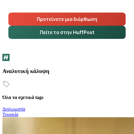
Προτείνετε μια διόρθωση
Πείτε το στην HuffPost
Αναλυτική κάλυψη
Όλα τα σχετικά tags
Διπλωματία
Τουρκία