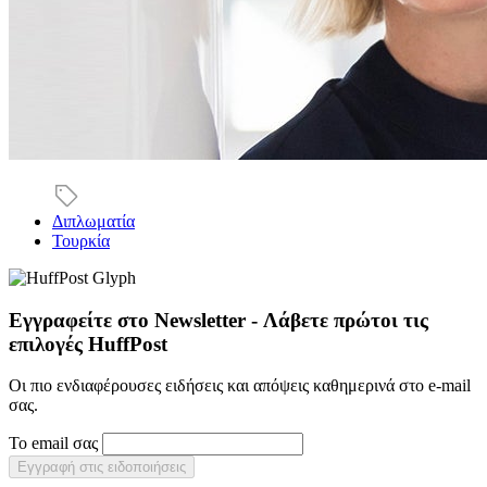
Διπλωματία
Τουρκία
Εγγραφείτε στο Newsletter - Λάβετε πρώτοι τις
επιλογές HuffPost
Οι πιο ενδιαφέρουσες ειδήσεις και απόψεις καθημερινά στο e-mail
σας.
Το email σας
Εγγραφή στις ειδοποιήσεις