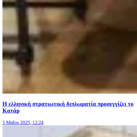
Η ελληνική στρατιωτική διπλωματία προσεγγίζει το
Κατάρ
5 Μαΐου 2025, 12:24