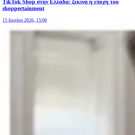
TikTok Shop στην Ελλάδα: ξεκινά η εποχή του
shoppertainment
15 Ιουνίου 2026, 15:06