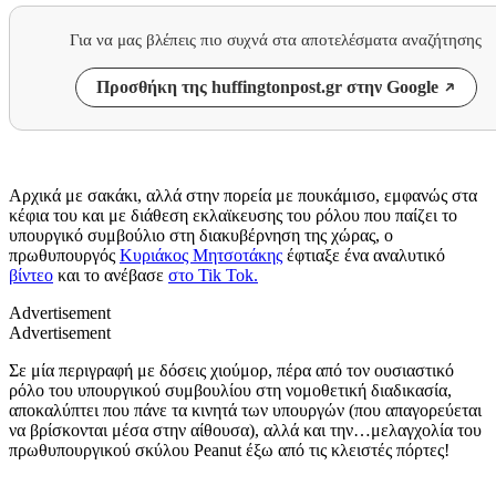
Για να μας βλέπεις πιο συχνά στα αποτελέσματα αναζήτησης
Προσθήκη της huffingtonpost.gr στην Google
Αρχικά με σακάκι, αλλά στην πορεία με πουκάμισο, εμφανώς στα
κέφια του και με διάθεση εκλαϊκευσης του ρόλου που παίζει το
υπουργικό συμβούλιο στη διακυβέρνηση της χώρας, ο
πρωθυπουργός
Κυριάκος Μητσοτάκης
έφτιαξε ένα αναλυτικό
βίντεο
και το ανέβασε
στο Tik Tok.
Advertisement
Advertisement
Σε μία περιγραφή με δόσεις χιούμορ, πέρα από τον ουσιαστικό
ρόλο του υπουργικού συμβουλίου στη νομοθετική διαδικασία,
αποκαλύπτει που πάνε τα κινητά των υπουργών (που απαγορεύεται
να βρίσκονται μέσα στην αίθουσα), αλλά και την…μελαγχολία του
πρωθυπουργικού σκύλου Peanut έξω από τις κλειστές πόρτες!