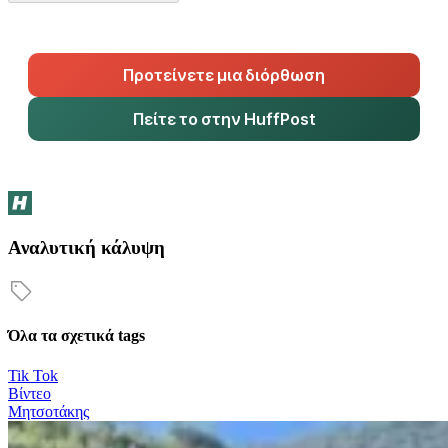
Προτείνετε μια διόρθωση
Πείτε το στην HuffPost
Αναλυτική κάλυψη
Όλα τα σχετικά tags
Tik Tok
Βίντεο
Μητσοτάκης