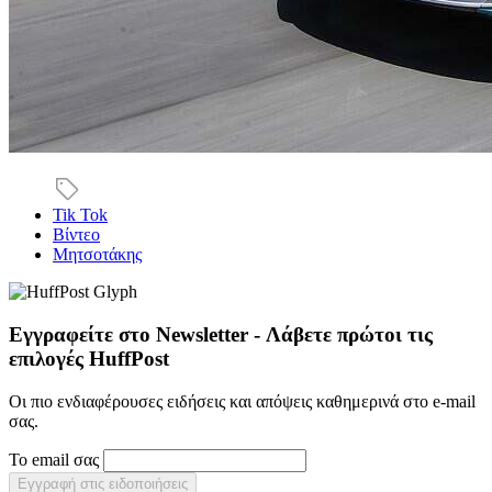
Tik Tok
Βίντεο
Μητσοτάκης
Εγγραφείτε στο Newsletter - Λάβετε πρώτοι τις
επιλογές HuffPost
Οι πιο ενδιαφέρουσες ειδήσεις και απόψεις καθημερινά στο e-mail
σας.
Το email σας
Εγγραφή στις ειδοποιήσεις