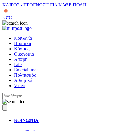
ΚΑΙΡΟΣ - ΠΡΟΓΝΩΣΗ ΓΙΑ ΚΑΘΕ ΠΟΛΗ
33
°C
Κοινωνία
Πολιτική
Κόσμος
Οικονομία
Άποψη
Life
Entertainment
Πολιτισμός
Αθλητικά
Video
ΚΟΙΝΩΝΙΑ