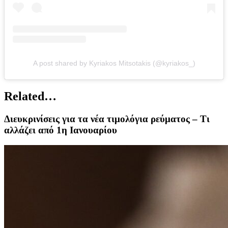
A post shared by Kyriakos Mitsotakis (@kyriakos_)
Related…
Διευκρινίσεις για τα νέα τιμολόγια ρεύματος – Τι
αλλάζει από 1η Ιανουαρίου