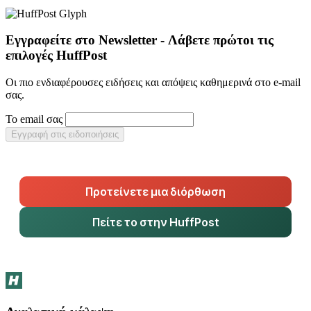
Εγγραφείτε στο Newsletter - Λάβετε πρώτοι τις
επιλογές HuffPost
Οι πιο ενδιαφέρουσες ειδήσεις και απόψεις καθημερινά στο e-mail
σας.
Το email σας
Εγγραφή στις ειδοποιήσεις
Προτείνετε μια διόρθωση
Πείτε το στην HuffPost