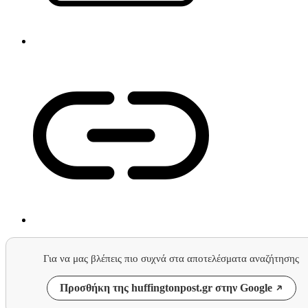
Για να μας βλέπεις πιο συχνά στα αποτελέσματα αναζήτησης
Προσθήκη της huffingtonpost.gr στην Google