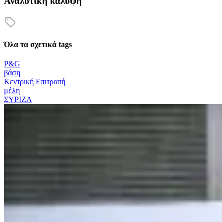
Αναλυτική κάλυψη
Όλα τα σχετικά tags
P&G
βάση
Κεντρική Επιτροπή
μέλη
ΣΥΡΙΖΑ