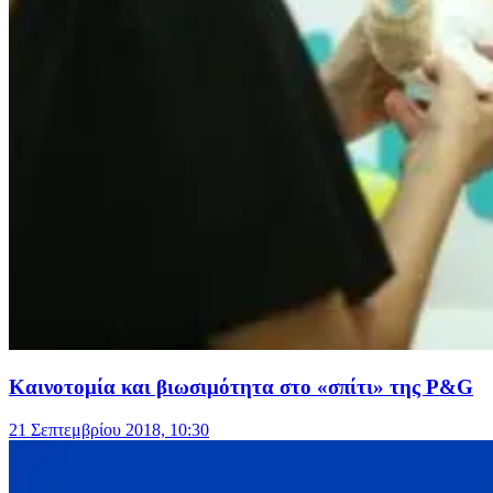
Καινοτομία και βιωσιμότητα στο «σπίτι» της P&G
21 Σεπτεμβρίου 2018, 10:30