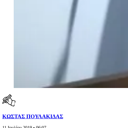
ΚΩΣΤΑΣ ΠΟΥΛΑΚΙΔΑΣ
11 Ιουλίου 2019 • 06:07