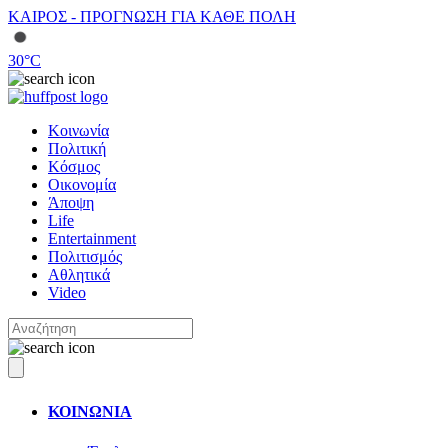
ΚΑΙΡΟΣ - ΠΡΟΓΝΩΣΗ ΓΙΑ ΚΑΘΕ ΠΟΛΗ
30
°C
Κοινωνία
Πολιτική
Κόσμος
Οικονομία
Άποψη
Life
Entertainment
Πολιτισμός
Αθλητικά
Video
ΚΟΙΝΩΝΙΑ