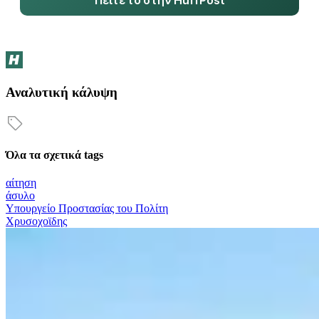
Πείτε το στην HuffPost
Αναλυτική κάλυψη
Όλα τα σχετικά tags
αίτηση
άσυλο
Υπουργείο Προστασίας του Πολίτη
Χρυσοχοϊδης