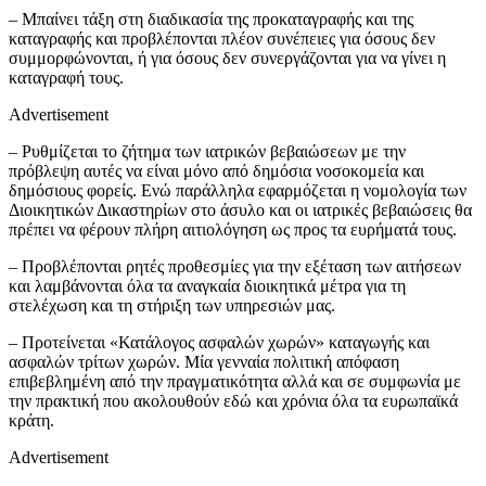
– Μπαίνει τάξη στη διαδικασία της προκαταγραφής και της
καταγραφής και προβλέπονται πλέον συνέπειες για όσους δεν
συμμορφώνονται, ή για όσους δεν συνεργάζονται για να γίνει η
καταγραφή τους.
Advertisement
– Ρυθμίζεται το ζήτημα των ιατρικών βεβαιώσεων με την
πρόβλεψη αυτές να είναι μόνο από δημόσια νοσοκομεία και
δημόσιους φορείς. Ενώ παράλληλα εφαρμόζεται η νομολογία των
Διοικητικών Δικαστηρίων στο άσυλο και οι ιατρικές βεβαιώσεις θα
πρέπει να φέρουν πλήρη αιτιολόγηση ως προς τα ευρήματά τους.
– Προβλέπονται ρητές προθεσμίες για την εξέταση των αιτήσεων
και λαμβάνονται όλα τα αναγκαία διοικητικά μέτρα για τη
στελέχωση και τη στήριξη των υπηρεσιών μας.
– Προτείνεται «Κατάλογος ασφαλών χωρών» καταγωγής και
ασφαλών τρίτων χωρών. Μία γενναία πολιτική απόφαση
επιβεβλημένη από την πραγματικότητα αλλά και σε συμφωνία με
την πρακτική που ακολουθούν εδώ και χρόνια όλα τα ευρωπαϊκά
κράτη.
Advertisement