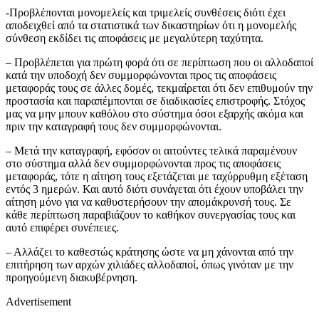
-Προβλέπονται μονομελείς και τριμελείς συνθέσεις διότι έχει
αποδειχθεί από τα στατιστικά των δικαστηρίων ότι η μονομελής
σύνθεση εκδίδει τις αποφάσεις με μεγαλύτερη ταχύτητα.
– Προβλέπεται για πρώτη φορά ότι σε περίπτωση που οι αλλοδαποί
κατά την υποδοχή δεν συμμορφώνονται προς τις αποφάσεις
μεταφοράς τους σε άλλες δομές, τεκμαίρεται ότι δεν επιθυμούν την
προστασία και παραπέμπονται σε διαδικασίες επιστροφής. Στόχος
μας να μην μπουν καθόλου στο σύστημα όσοι εξαρχής ακόμα και
πριν την καταγραφή τους δεν συμμορφώνονται.
– Μετά την καταγραφή, εφόσον οι αιτούντες τελικά παραμένουν
στο σύστημα αλλά δεν συμμορφώνονται προς τις αποφάσεις
μεταφοράς, τότε η αίτηση τους εξετάζεται με ταχύρρυθμη εξέταση
εντός 3 ημερών. Και αυτό διότι συνάγεται ότι έχουν υποβάλει την
αίτηση μόνο για να καθυστερήσουν την απομάκρυνσή τους. Σε
κάθε περίπτωση παραβιάζουν το καθήκον συνεργασίας τους και
αυτό επιφέρει συνέπειες.
– Αλλάζει το καθεστώς κράτησης ώστε να μη χάνονται από την
επιτήρηση των αρχών χιλιάδες αλλοδαποί, όπως γινόταν με την
προηγούμενη διακυβέρνηση.
Advertisement