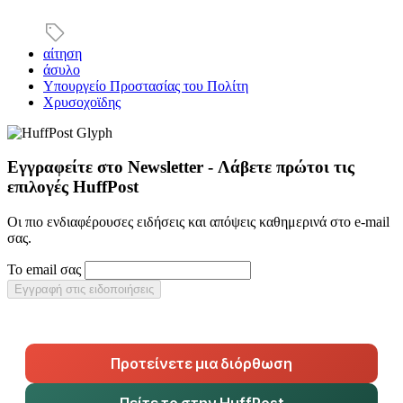
αίτηση
άσυλο
Υπουργείο Προστασίας του Πολίτη
Χρυσοχοϊδης
Εγγραφείτε στο Newsletter - Λάβετε πρώτοι τις
επιλογές HuffPost
Οι πιο ενδιαφέρουσες ειδήσεις και απόψεις καθημερινά στο e-mail
σας.
Το email σας
Εγγραφή στις ειδοποιήσεις
Προτείνετε μια διόρθωση