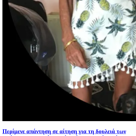
Περίμενε απάντηση σε αίτηση για τη δουλειά των