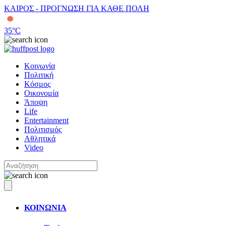
ΚΑΙΡΟΣ - ΠΡΟΓΝΩΣΗ ΓΙΑ ΚΑΘΕ ΠΟΛΗ
35
°C
Κοινωνία
Πολιτική
Κόσμος
Οικονομία
Άποψη
Life
Entertainment
Πολιτισμός
Αθλητικά
Video
ΚΟΙΝΩΝΙΑ