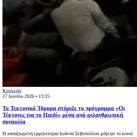
Κοινωνία
17 Ιουνίου 2026 • 13:35
Το Τεκτονικό Ίδρυμα στήριξε το πρόγραμμα «Οι
Τέκτονες για το Παιδί» μέσα από φιλανθρωπική
συναυλία
Η καταξιωμένη ερμηνεύτρια Ιωάννα Σεβοπούλου μάγεψε το κοινό