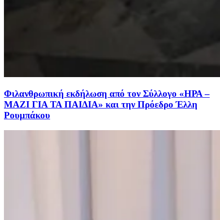
Φιλανθρωπική εκδήλωση από τον Σύλλογο «ΗΡΑ –
ΜΑΖΙ ΓΙΑ ΤΑ ΠΑΙΔΙΑ» και την Πρόεδρο Έλλη
Ρουμπάκου