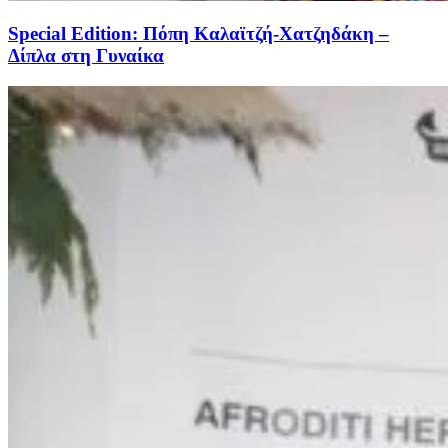
Special Edition: Πόπη Καλαϊτζή-Χατζηδάκη –
Δίπλα στη Γυναίκα