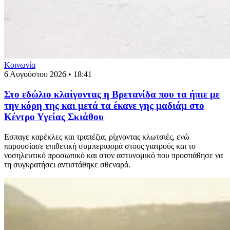
Κοινωνία
6 Αυγούστου 2026 • 18:41
Στο εδώλιο κλαίγοντας η Βρετανίδα που τα ήπιε με
την κόρη της και μετά τα έκανε γης μαδιάμ στο
Κέντρο Υγείας Σκιάθου
Εσπαγε καρέκλες και τραπέζια, ρίχνοντας κλωτσιές, ενώ
παρουσίασε επιθετική συμπεριφορά στους γιατρούς και το
νοσηλευτικό προσωπικό και στον αστυνομικό που προσπάθησε να
τη συγκρατήσει αντιστάθηκε σθεναρά.