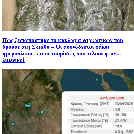
Πώς ξεσκεπάστηκε το κύκλωμα ναρκωτικών που
δρούσε στη Σκιάθο – Οι ασυνόδευτοι σάκοι
ημερόπλοιου και οι τουρίστες που τελικά ήταν…
λιμενικοί