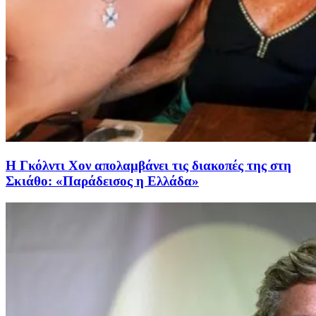
Η Γκόλντι Χον απολαμβάνει τις διακοπές της στη
Σκιάθο: «Παράδεισος η Ελλάδα»