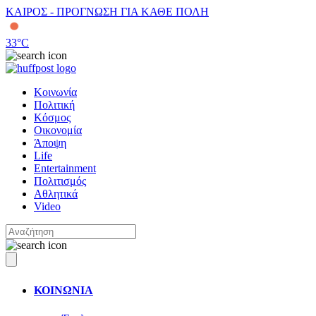
ΚΑΙΡΟΣ - ΠΡΟΓΝΩΣΗ ΓΙΑ ΚΑΘΕ ΠΟΛΗ
33
°C
Κοινωνία
Πολιτική
Κόσμος
Οικονομία
Άποψη
Life
Entertainment
Πολιτισμός
Αθλητικά
Video
ΚΟΙΝΩΝΙΑ