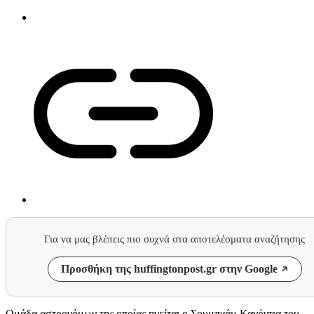
Για να μας βλέπεις πιο συχνά στα αποτελέσματα αναζήτησης
Προσθήκη της huffingtonpost.gr στην Google
Ομάδα αστρονόμων της οποίας ηγείται ο Σουμπχάμ Κανόντια του