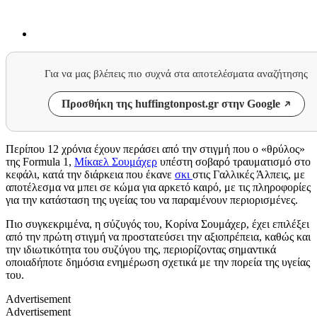
Για να μας βλέπεις πιο συχνά στα αποτελέσματα αναζήτησης
Προσθήκη της huffingtonpost.gr στην Google
Περίπου 12 χρόνια έχουν περάσει από την στιγμή που ο «θρύλος»
της Formula 1,
Μίκαελ Σουμάχερ
υπέστη σοβαρό τραυματισμό στο
κεφάλι, κατά την διάρκεια που έκανε
σκι
στις Γαλλικές Άλπεις, με
αποτέλεσμα να μπει σε κώμα για αρκετό καιρό, με τις πληροφορίες
για την κατάσταση της υγείας του να παραμένουν περιορισμένες.
Πιο συγκεκριμένα, η σύζυγός του, Κορίνα Σουμάχερ, έχει επιλέξει
από την πρώτη στιγμή να προστατεύσει την αξιοπρέπεια, καθώς και
την ιδιωτικότητα του συζύγου της, περιορίζοντας σημαντικά
οποιαδήποτε δημόσια ενημέρωση σχετικά με την πορεία της υγείας
του.
Advertisement
Advertisement