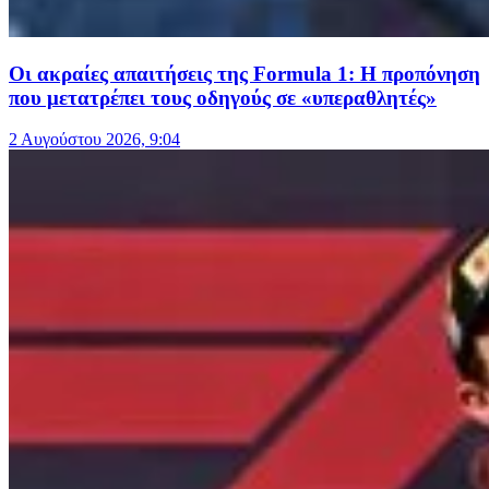
Οι ακραίες απαιτήσεις της Formula 1: Η προπόνηση
που μετατρέπει τους οδηγούς σε «υπεραθλητές»
2 Αυγούστου 2026, 9:04