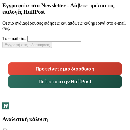
Εγγραφείτε στο Newsletter - Λάβετε πρώτοι τις
επιλογές HuffPost
Οι πιο ενδιαφέρουσες ειδήσεις και απόψεις καθημερινά στο e-mail
σας.
Το email σας
Εγγραφή στις ειδοποιήσεις
Προτείνετε μια διόρθωση
Πείτε το στην HuffPost
Αναλυτική κάλυψη