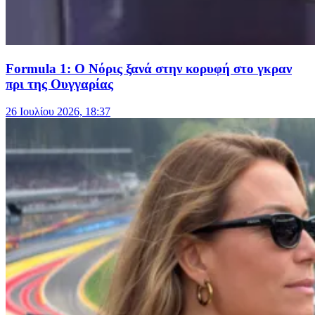
Formula 1: O Νόρις ξανά στην κορυφή στο γκραν
πρι της Ουγγαρίας
26 Ιουλίου 2026, 18:37