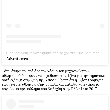
Η δημοσίευση κοινοποιήθηκε από το χρήστη Gina Schumacher (@gina_schumacher)
Advertisement
Τότε, άνθρωποι από όλο τον κόσμο του μηχανοκίνητου
αθλητισμού έσπευσαν να ευχηθούν στην Τζίνα για την σημαντική
αυτή εξέλιξη στην ζωή της. Υπενθυμίζεται ότι η Τζίνα Σουμάχερ
είναι ενεργή αθλήτρια στην ιππασία και μάλιστα κατεκτησε το
παγκόσμιο πρωτάθλημα που διεξήχθη στην Ελβετία το 2017.