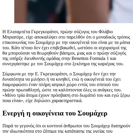
Η Ελισαμπέτα Γκρεγκοράτσι, πρώην σύζυγος του Φλάβιο
Μπριατόρε, είχε αποκαλύψει στο παρελθόν ότι ο μοναδικός τρόπος
επικοινωνίας του Σουμάχερ με την οικογένειά του είναι με τα μάτια
του. Κάτι τέτοιο δεν έχει επιβεβαιωθεί, ωστόσο οι ισχυρισμοί της
θα μπορούσαν να θεωρηθούν βάσιμοι, μιας και ο πρώην σύζυγός
της υπήρξε διευθυντής ομάδας στην Benetton Formula 1 και
συνεργάστηκε με τον Σουμάχερ στο ξεκίνημα της καριέρας του.
Σύμφωνα με την Ε. Γκρεγκοράτσι, ο Σουμάχερ δεν έχει την
δυνατότητα να μιλήσει ή να κινηθεί, ενώ η οικογένειά του έχει
διαμορφώσει έναν πλήρη ιατρικό χώρο εντός του σπιτιού του
πρώην πρωταθλητή, ώστε να καλύπτονται όλες οι ανάγκες του.
«Μόνο τρία άτομα έχουν πρόσβαση στο δωμάτιό του και εγώ ξέρω
ποια είναι», είχε δηλώσει χαρακτηριστικά.
Ενεργή η οικογένεια του Σουμάχερ
Παρά το γεγονός ότι οι κοντινοί άνθρωποι του Σουμάχερ διατηρούν
την ιδιωτικότητα στο ζήτημα της κατάτασης της υγείας του