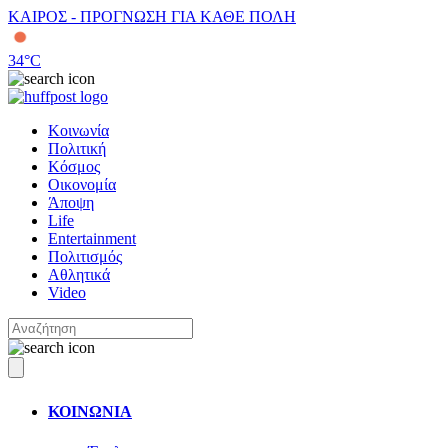
ΚΑΙΡΟΣ - ΠΡΟΓΝΩΣΗ ΓΙΑ ΚΑΘΕ ΠΟΛΗ
34
°C
Κοινωνία
Πολιτική
Κόσμος
Οικονομία
Άποψη
Life
Entertainment
Πολιτισμός
Αθλητικά
Video
ΚΟΙΝΩΝΙΑ