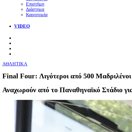
Επιστήμη
Διάστημα
Καινοτομία
VIDEO
ΑΘΛΗΤΙΚΑ
Final Four: Λιγότεροι από 500 Μαδριλέν
Αναχωρούν από το Παναθηναϊκό Στάδιο για 