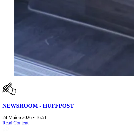
NEWSROOM - HUFFPOST
24 Μαΐου 2026 • 16:51
Read Content