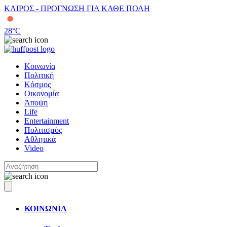
ΚΑΙΡΟΣ - ΠΡΟΓΝΩΣΗ ΓΙΑ ΚΑΘΕ ΠΟΛΗ
28
°C
Κοινωνία
Πολιτική
Κόσμος
Οικονομία
Άποψη
Life
Entertainment
Πολιτισμός
Αθλητικά
Video
ΚΟΙΝΩΝΙΑ