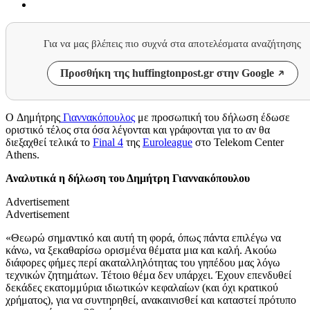
Για να μας βλέπεις πιο συχνά στα αποτελέσματα αναζήτησης
Προσθήκη της huffingtonpost.gr στην Google
Ο Δημήτρης
Γιαννακόπουλος
με προσωπική του δήλωση έδωσε
οριστικό τέλος στα όσα λέγονται και γράφονται για το αν θα
διεξαχθεί τελικά το
Final 4
της
Euroleague
στο Telekom Center
Athens.
Αναλυτικά η δήλωση του Δημήτρη Γιαννακόπουλου
Advertisement
Advertisement
«Θεωρώ σημαντικό και αυτή τη φορά, όπως πάντα επιλέγω να
κάνω, να ξεκαθαρίσω ορισμένα θέματα μια και καλή. Ακούω
διάφορες φήμες περί ακαταλληλότητας του γηπέδου μας λόγω
τεχνικών ζητημάτων. Τέτοιο θέμα δεν υπάρχει. Έχουν επενδυθεί
δεκάδες εκατομμύρια ιδιωτικών κεφαλαίων (και όχι κρατικού
χρήματος), για να συντηρηθεί, ανακαινισθεί και καταστεί πρότυπο