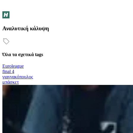
Αναλυτική κάλυψη
Όλα τα σχετικά tags
Euroleague
final 4
γιαννακόπουλος
μπάσκετ