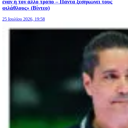
έναν ή τον άλλο τρόπο – Πάντα ξεσηκώνει τους
φιλάθλους» (Βίντεο)
25 Ιουλίου 2026, 19:58