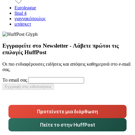
Euroleague
final 4
γιαννακόπουλος
μπάσκετ
Εγγραφείτε στο Newsletter - Λάβετε πρώτοι τις
επιλογές HuffPost
Οι πιο ενδιαφέρουσες ειδήσεις και απόψεις καθημερινά στο e-mail
σας.
Το email σας
Εγγραφή στις ειδοποιήσεις
Προτείνετε μια διόρθωση
Πείτε το στην HuffPost