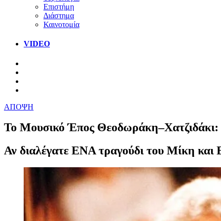
Επιστήμη
Διάστημα
Καινοτομία
VIDEO
ΑΠΟΨΗ
Το Μουσικό Έπος Θεοδωράκη–Χατζιδάκι:
Αν διαλέγατε ΕΝΑ τραγούδι του Μίκη και 