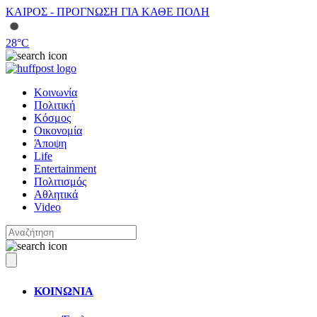
ΚΑΙΡΟΣ - ΠΡΟΓΝΩΣΗ ΓΙΑ ΚΑΘΕ ΠΟΛΗ
28
°C
Κοινωνία
Πολιτική
Κόσμος
Οικονομία
Άποψη
Life
Entertainment
Πολιτισμός
Αθλητικά
Video
ΚΟΙΝΩΝΙΑ