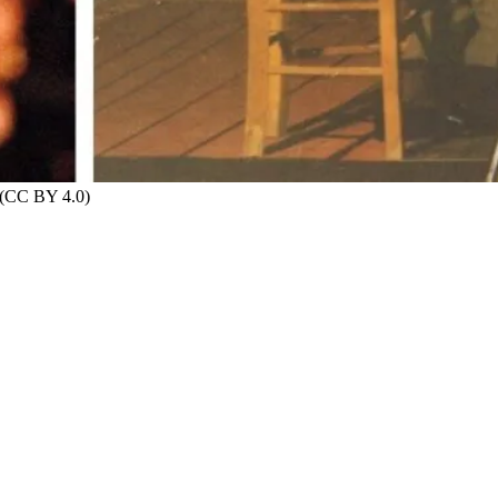
 (CC BY 4.0)