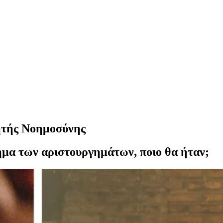
ητής Νοημοσύνης
ημα των αριστουργημάτων, ποιο θα ήταν;