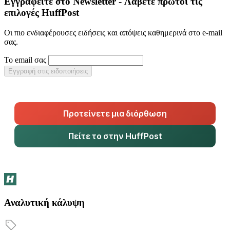
Εγγραφείτε στο Newsletter - Λάβετε πρώτοι τις
επιλογές HuffPost
Οι πιο ενδιαφέρουσες ειδήσεις και απόψεις καθημερινά στο e-mail
σας.
Το email σας
Εγγραφή στις ειδοποιήσεις
Προτείνετε μια διόρθωση
Πείτε το στην HuffPost
Αναλυτική κάλυψη