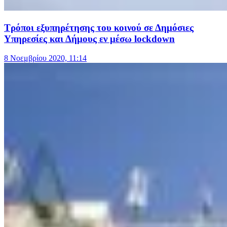
Τρόποι εξυπηρέτησης του κοινού σε Δημόσιες
Υπηρεσίες και Δήμους εν μέσω lockdown
8 Νοεμβρίου 2020, 11:14