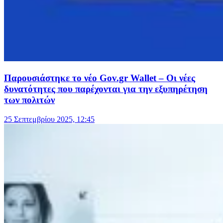
Παρουσιάστηκε το νέο Gov.gr Wallet – Οι νέες
δυνατότητες που παρέχονται για την εξυπηρέτηση
των πολιτών
25 Σεπτεμβρίου 2025, 12:45