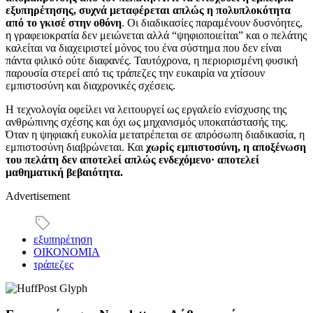
εξυπηρέτησης, συχνά μεταφέρεται απλώς η πολυπλοκότητα
από το γκισέ στην οθόνη
. Οι διαδικασίες παραμένουν δυσνόητες,
η γραφειοκρατία δεν μειώνεται αλλά “ψηφιοποιείται” και ο πελάτης
καλείται να διαχειριστεί μόνος του ένα σύστημα που δεν είναι
πάντα φιλικό ούτε διαφανές. Ταυτόχρονα, η περιορισμένη φυσική
παρουσία στερεί από τις τράπεζες την ευκαιρία να χτίσουν
εμπιστοσύνη και διαχρονικές σχέσεις.
Η τεχνολογία οφείλει να λειτουργεί ως εργαλείο ενίσχυσης της
ανθρώπινης σχέσης και όχι ως μηχανισμός υποκατάστασής της.
Όταν η ψηφιακή ευκολία μετατρέπεται σε απρόσωπη διαδικασία, η
εμπιστοσύνη διαβρώνεται. Και
χωρίς εμπιστοσύνη, η αποξένωση
του πελάτη δεν αποτελεί απλώς ενδεχόμενο· αποτελεί
μαθηματική βεβαιότητα.
Advertisement
εξυπηρέτηση
ΟΙΚΟΝΟΜΙΑ
τράπεζες