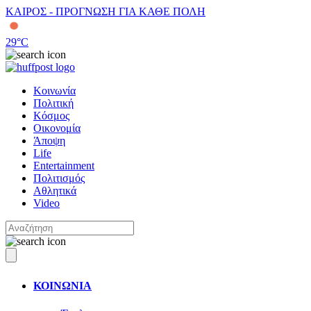
ΚΑΙΡΟΣ - ΠΡΟΓΝΩΣΗ ΓΙΑ ΚΑΘΕ ΠΟΛΗ
29
°C
Κοινωνία
Πολιτική
Κόσμος
Οικονομία
Άποψη
Life
Entertainment
Πολιτισμός
Αθλητικά
Video
ΚΟΙΝΩΝΙΑ