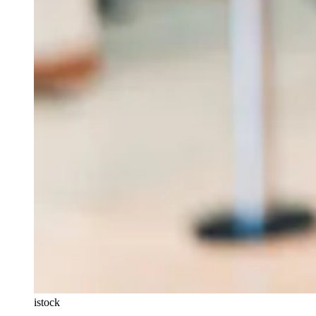
istock