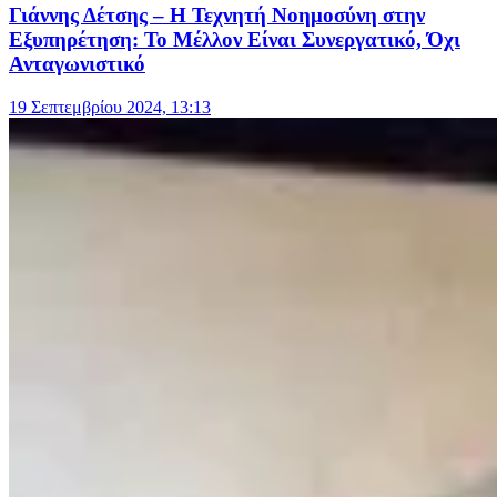
Γιάννης Δέτσης – Η Τεχνητή Νοημοσύνη στην
Εξυπηρέτηση: Το Μέλλον Είναι Συνεργατικό, Όχι
Ανταγωνιστικό
19 Σεπτεμβρίου 2024, 13:13