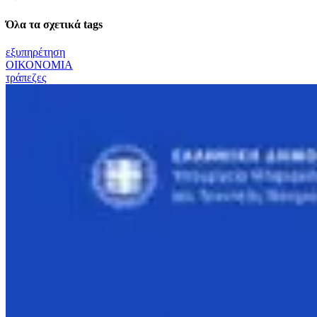
Όλα τα σχετικά tags
εξυπηρέτηση
ΟΙΚΟΝΟΜΙΑ
τράπεζες